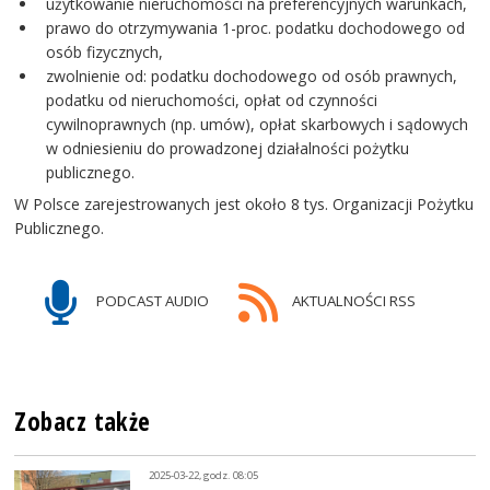
użytkowanie nieruchomości na preferencyjnych warunkach,
prawo do otrzymywania 1-proc. podatku dochodowego od
osób fizycznych,
zwolnienie od: podatku dochodowego od osób prawnych,
podatku od nieruchomości, opłat od czynności
cywilnoprawnych (np. umów), opłat skarbowych i sądowych
w odniesieniu do prowadzonej działalności pożytku
publicznego.
W Polsce zarejestrowanych jest około 8 tys. Organizacji Pożytku
Publicznego.
PODCAST AUDIO
AKTUALNOŚCI RSS
Zobacz także
2025-03-22, godz. 08:05