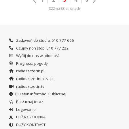
822 na 83 stronach
Zadzwoń do studia: 510 777 666
Czujny non stop: 510 777 222
Wyślij do nas wiadomość
Prognoza pogody
radioszczecin.pl
radioszczecinextra.pl
radioszczecin.tv
Biuletyn Informacji Publicznej
Posłuchaj teraz
Logowanie
DUŻA CZCIONKA
DUŻY KONTRAST