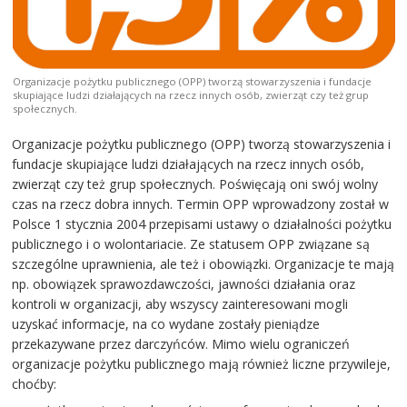
Organizacje pożytku publicznego (OPP) tworzą stowarzyszenia i fundacje
skupiające ludzi działających na rzecz innych osób, zwierząt czy też grup
społecznych.
Organizacje pożytku publicznego (OPP) tworzą stowarzyszenia i
fundacje skupiające ludzi działających na rzecz innych osób,
zwierząt czy też grup społecznych. Poświęcają oni swój wolny
czas na rzecz dobra innych. Termin OPP wprowadzony został w
Polsce 1 stycznia 2004 przepisami ustawy o działalności pożytku
publicznego i o wolontariacie. Ze statusem OPP związane są
szczególne uprawnienia, ale też i obowiązki. Organizacje te mają
np. obowiązek sprawozdawczości, jawności działania oraz
kontroli w organizacji, aby wszyscy zainteresowani mogli
uzyskać informacje, na co wydane zostały pieniądze
przekazywane przez darczyńców. Mimo wielu ograniczeń
organizacje pożytku publicznego mają również liczne przywileje,
choćby: