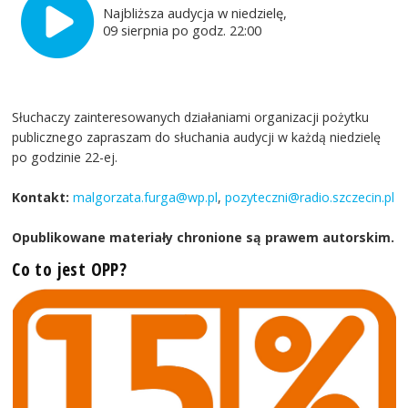
Najbliższa audycja w niedzielę,
09 sierpnia po godz. 22:00
Słuchaczy zainteresowanych działaniami organizacji pożytku
publicznego zapraszam do słuchania audycji w każdą niedzielę
po godzinie 22-ej.
Kontakt:
malgorzata.furga@wp.pl
,
pozyteczni@radio.szczecin.pl
Opublikowane materiały chronione są prawem autorskim.
Co to jest OPP?