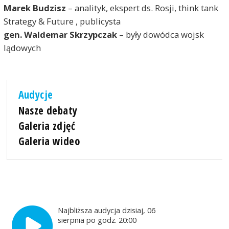
Marek Budzisz
– analityk, ekspert ds. Rosji, think tank
Strategy & Future , publicysta
gen. Waldemar Skrzypczak
– były dowódca wojsk
lądowych
Audycje
Nasze debaty
Galeria zdjęć
Galeria wideo
Najbliższa audycja dzisiaj, 06
sierpnia po godz. 20:00