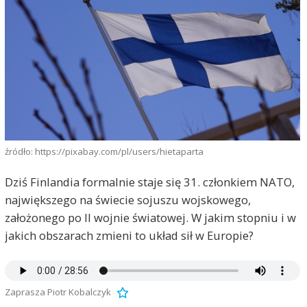
źródło: https://pixabay.com/pl/users/hietaparta
Dziś Finlandia formalnie staje się 31. członkiem NATO,
największego na świecie sojuszu wojskowego,
założonego po II wojnie światowej. W jakim stopniu i w
jakich obszarach zmieni to układ sił w Europie?
Zaprasza Piotr Kobalczyk