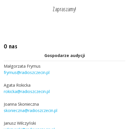
Zapraszamy!
O nas
Gospodarze audycji
Małgorzata Frymus
frymus@radioszczecin.pl
Agata Rokicka
rokicka@radioszczecin.pl
Joanna Skonieczna
skonieczna@radioszczecin.pl
Janusz Wilczyński