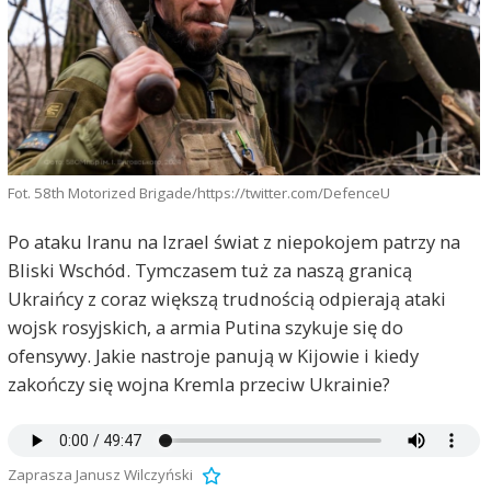
Fot. 58th Motorized Brigade/https://twitter.com/DefenceU
Po ataku Iranu na Izrael świat z niepokojem patrzy na
Bliski Wschód. Tymczasem tuż za naszą granicą
Ukraińcy z coraz większą trudnością odpierają ataki
wojsk rosyjskich, a armia Putina szykuje się do
ofensywy. Jakie nastroje panują w Kijowie i kiedy
zakończy się wojna Kremla przeciw Ukrainie?
Zaprasza Janusz Wilczyński