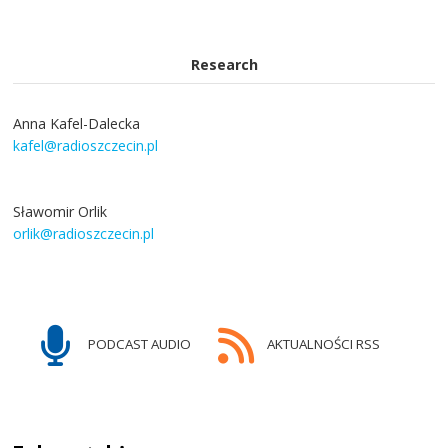
Research
Anna Kafel-Dalecka
kafel@radioszczecin.pl
Sławomir Orlik
orlik@radioszczecin.pl
PODCAST AUDIO
AKTUALNOŚCI RSS