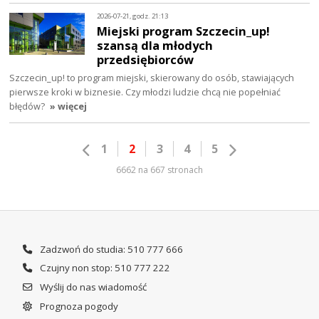
2026-07-21, godz. 21:13
Miejski program Szczecin_up!
szansą dla młodych
przedsiębiorców
Szczecin_up! to program miejski, skierowany do osób, stawiających
pierwsze kroki w biznesie. Czy młodzi ludzie chcą nie popełniać
błędów?
» więcej
1
2
3
4
5
6662 na 667 stronach
Zadzwoń do studia: 510 777 666
Czujny non stop: 510 777 222
Wyślij do nas wiadomość
Prognoza pogody