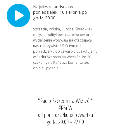
Najbliższa audycja w
poniedziałek, 10 sierpnia po
godz. 20:00
Szczecin, Polska, Europa, Świat – jak
decyzje polityków i naukowców oraz
wydarzenia wpływają na otaczającą
nas rzeczywistość? O tym od
poniedziałku do czwartku dyskutujemy
w Radiu Szczecin na Wieczór. Po 20
czekamy na Państwa komentarze,
opinie i pytania.
"Radio Szczecin na Wieczór"
#RSnW
od poniedziałku do czwartku
godz. 20.00 - 22.00