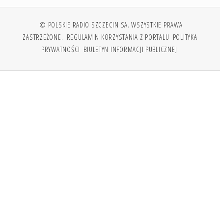
© POLSKIE RADIO SZCZECIN SA. WSZYSTKIE PRAWA
ZASTRZEŻONE.
REGULAMIN KORZYSTANIA Z PORTALU
POLITYKA
PRYWATNOŚCI
BIULETYN INFORMACJI PUBLICZNEJ