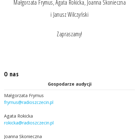
Małgorzata Frymus, Agata Rokicka, Joanna Skonieczna
i Janusz Wilczyński
Zapraszamy!
O nas
Gospodarze audycji
Małgorzata Frymus
frymus@radioszczecin.pl
Agata Rokicka
rokicka@radioszczecin.pl
Joanna Skonieczna