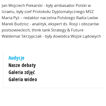
Jan Wojciech Piekarski - były ambasador Polski w
Izraelu, były szef Protokołu Dyplomatycznego MSZ
Maria Pyż – redaktor naczelna Polskiego Radia Lwów
Marek Budzisz - analityk, ekspert ds. Rosji i obszarów
postsowieckich, think tank Strategy & Future
Waldemar Skrzypczak - były dowódca Wojsk Lądowych
Audycje
Nasze debaty
Galeria zdjęć
Galeria wideo