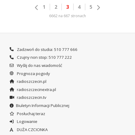
1
2
3
4
5
6662 na 667 stronach
Zadzwoń do studia: 510 777 666
Czujny non stop: 510 777 222
Wyślij do nas wiadomość
Prognoza pogody
radioszczecin.pl
radioszczecinextra.pl
radioszczecin.tv
Biuletyn Informacji Publicznej
Posłuchaj teraz
Logowanie
DUŻA CZCIONKA