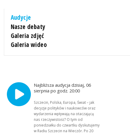
Audycje
Nasze debaty
Galeria zdjęć
Galeria wideo
Najbliższa audycja dzisiaj, 06
sierpnia po godz. 20:00
Szczecin, Polska, Europa, Świat – jak
decyzje polityków i naukowców oraz
wydarzenia wpływają na otaczającą
nas rzeczywistość? O tym od
poniedziałku do czwartku dyskutujemy
w Radiu Szczecin na Wieczór. Po 20