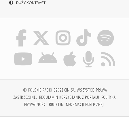
DUŻY KONTRAST
© POLSKIE RADIO SZCZECIN SA. WSZYSTKIE PRAWA
ZASTRZEŻONE.
REGULAMIN KORZYSTANIA Z PORTALU
POLITYKA
PRYWATNOŚCI
BIULETYN INFORMACJI PUBLICZNEJ