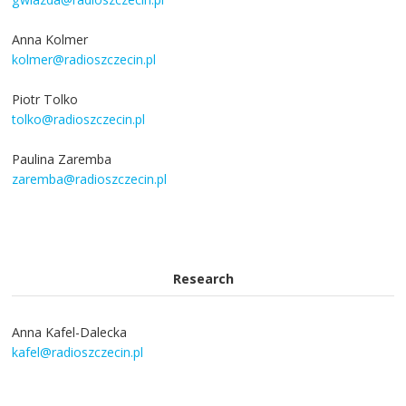
Anna Kolmer
kolmer@radioszczecin.pl
Piotr Tolko
tolko@radioszczecin.pl
Paulina Zaremba
zaremba@radioszczecin.pl
Research
Anna Kafel-Dalecka
kafel@radioszczecin.pl