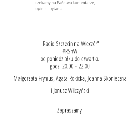
czekamy na Państwa komentarze,
opinie i pytania.
"Radio Szczecin na Wieczór"
#RSnW
od poniedziałku do czwartku
godz. 20.00 - 22.00
Małgorzata Frymus, Agata Rokicka, Joanna Skonieczna
i Janusz Wilczyński
Zapraszamy!