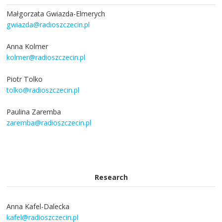
Małgorzata Gwiazda-Elmerych
gwiazda@radioszczecin.pl
Anna Kolmer
kolmer@radioszczecin.pl
Piotr Tolko
tolko@radioszczecin.pl
Paulina Zaremba
zaremba@radioszczecin.pl
Research
Anna Kafel-Dalecka
kafel@radioszczecin.pl