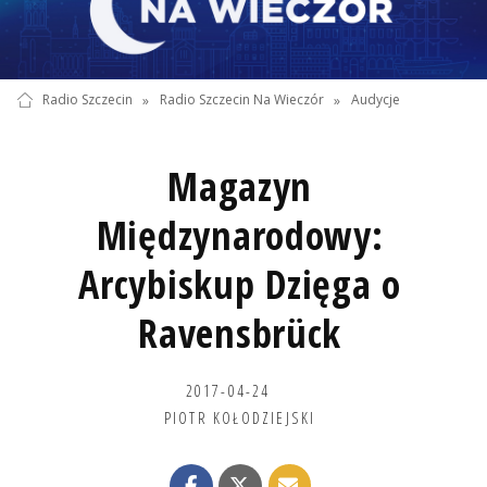
Radio Szczecin
»
Radio Szczecin Na Wieczór
»
Audycje
Magazyn
Międzynarodowy:
Arcybiskup Dzięga o
Ravensbrück
2017-04-24
PIOTR KOŁODZIEJSKI