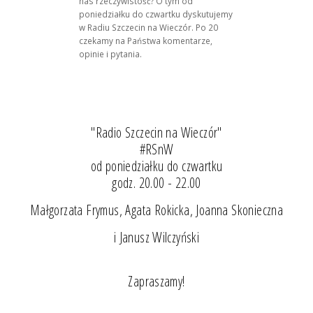
nas rzeczywistość? O tym od
poniedziałku do czwartku dyskutujemy
w Radiu Szczecin na Wieczór. Po 20
czekamy na Państwa komentarze,
opinie i pytania.
"Radio Szczecin na Wieczór"
#RSnW
od poniedziałku do czwartku
godz. 20.00 - 22.00
Małgorzata Frymus, Agata Rokicka, Joanna Skonieczna
i Janusz Wilczyński
Zapraszamy!