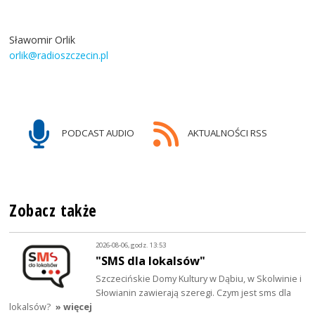
Sławomir Orlik
orlik@radioszczecin.pl
PODCAST AUDIO
AKTUALNOŚCI RSS
Zobacz także
2026-08-06, godz. 13:53
"SMS dla lokalsów"
Szczecińskie Domy Kultury w Dąbiu, w Skolwinie i
Słowianin zawierają szeregi. Czym jest sms dla
lokalsów?
» więcej