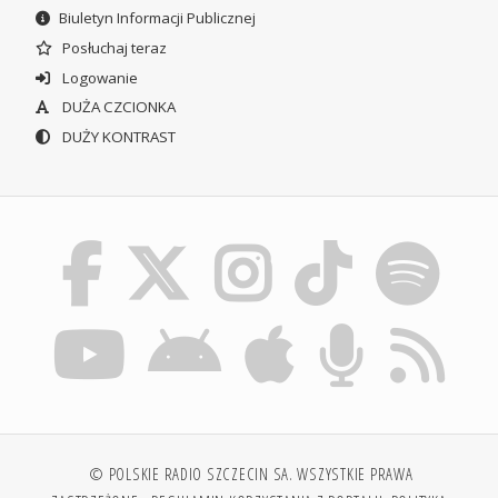
Biuletyn Informacji Publicznej
Posłuchaj teraz
Logowanie
DUŻA CZCIONKA
DUŻY KONTRAST
© POLSKIE RADIO SZCZECIN SA. WSZYSTKIE PRAWA