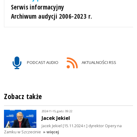
Serwis informacyjny
Archiwum audycji 2006-2023 r.
PODCAST AUDIO
AKTUALNOŚCI RSS
Zobacz także
2024-11-15, godz. 09:22
Jacek Jekiel
Jacek Jekiel [15.11.2024 r.] dyrektor Opery na
Zamku w Szczecinie
» więcej