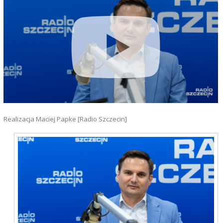
Realizacja Maciej Papke [Radio Szczecin]