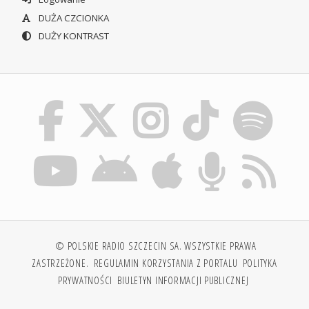
DUŻA CZCIONKA
DUŻY KONTRAST
© POLSKIE RADIO SZCZECIN SA. WSZYSTKIE PRAWA
ZASTRZEŻONE.
REGULAMIN KORZYSTANIA Z PORTALU
POLITYKA
PRYWATNOŚCI
BIULETYN INFORMACJI PUBLICZNEJ