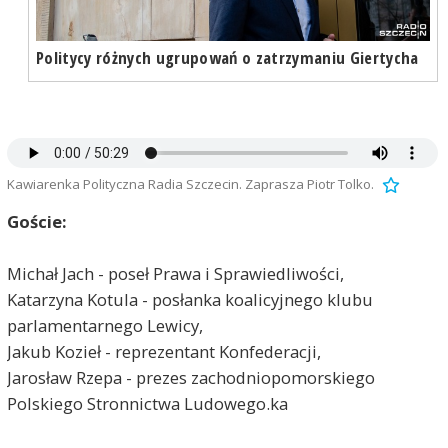
Politycy różnych ugrupowań o zatrzymaniu Giertycha
Kawiarenka Polityczna Radia Szczecin. Zaprasza Piotr Tolko.
Goście:
Michał Jach - poseł Prawa i Sprawiedliwości,
Katarzyna Kotula - posłanka koalicyjnego klubu
parlamentarnego Lewicy,
Jakub Kozieł - reprezentant Konfederacji,
Jarosław Rzepa - prezes zachodniopomorskiego
Polskiego Stronnictwa Ludowego.ka