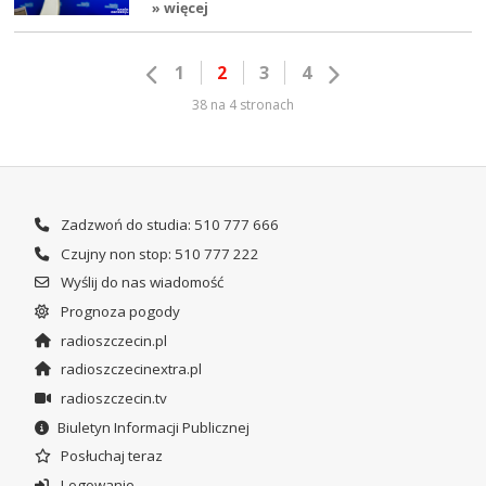
» więcej
1
2
3
4
38 na 4 stronach
Zadzwoń do studia: 510 777 666
Czujny non stop: 510 777 222
Wyślij do nas wiadomość
Prognoza pogody
radioszczecin.pl
radioszczecinextra.pl
radioszczecin.tv
Biuletyn Informacji Publicznej
Posłuchaj teraz
Logowanie