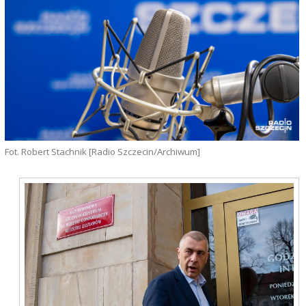
Fot. Robert Stachnik [Radio Szczecin/Archiwum]