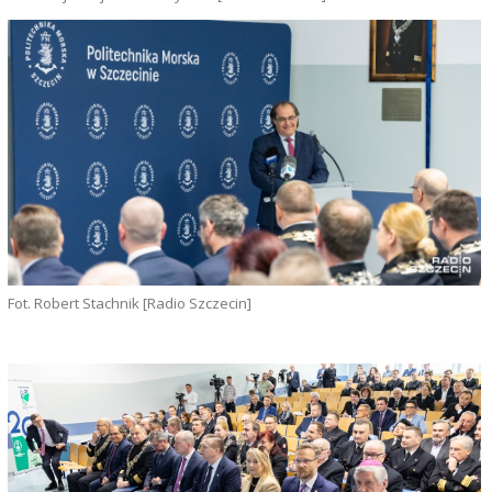
Fot. Robert Stachnik [Radio Szczecin]