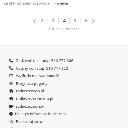
ze Stanów Zjednoczonych…
» więcej
2
3
4
5
6
101 na 11 stronach
Zadzwoń do studia: 510 777 666
Czujny non stop: 510 777 222
Wyślij do nas wiadomość
Prognoza pogody
radioszczecin.pl
radioszczecinextra.pl
radioszczecin.tv
Biuletyn Informacji Publicznej
Posłuchaj teraz