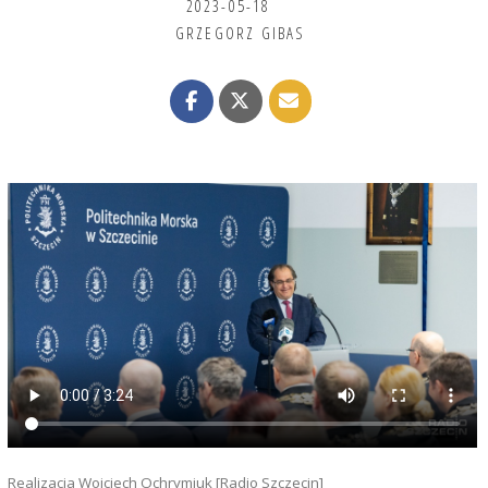
2023-05-18
GRZEGORZ GIBAS
Realizacja Wojciech Ochrymiuk [Radio Szczecin]