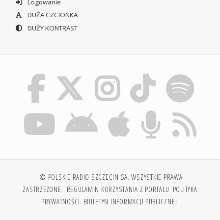
Logowanie
DUŻA CZCIONKA
DUŻY KONTRAST
© POLSKIE RADIO SZCZECIN SA. WSZYSTKIE PRAWA
ZASTRZEŻONE.
REGULAMIN KORZYSTANIA Z PORTALU
POLITYKA
PRYWATNOŚCI
BIULETYN INFORMACJI PUBLICZNEJ