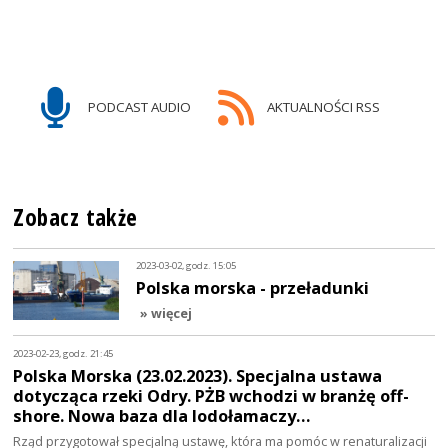
PODCAST AUDIO
AKTUALNOŚCI RSS
Zobacz także
2023-03-02, godz. 15:05
Polska morska - przeładunki
» więcej
2023-02-23, godz. 21:45
Polska Morska (23.02.2023). Specjalna ustawa
dotycząca rzeki Odry. PŻB wchodzi w branżę off-
shore. Nowa baza dla lodołamaczy…
Rząd przygotował specjalną ustawę, która ma pomóc w renaturalizacji