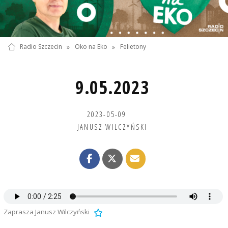
Radio Szczecin
»
Oko na Eko
»
Felietony
9.05.2023
2023-05-09
JANUSZ WILCZYŃSKI
Zaprasza Janusz Wilczyński