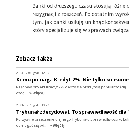
Banki od dłuższego czasu stosują różne 
rezygnacji z roszczeń. Po ostatnim wyrok
tym, jak banki usiłują uniknąć konsekw
który specjalizuje się w sprawach związ
Zobacz także
2023-09-08, godz. 12:50
Komu pomaga Kredyt 2%. Nie tylko konsum
Rządowy projekt Kredyt 2% cieszy się olbrzymią popularnością. D
choć…
» więcej
2023-06-15, godz. 19:20
Trybunał zdecydował. To sprawiedliwość dla
Korzystne orzeczenie unijnego Trybunału Sprawiedliwości w L
domagać się od…
» więcej