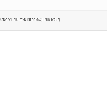
WATNOŚCI
BIULETYN INFORMACJI PUBLICZNEJ