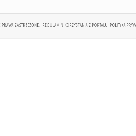
E PRAWA ZASTRZEŻONE.
REGULAMIN KORZYSTANIA Z PORTALU
POLITYKA PRY