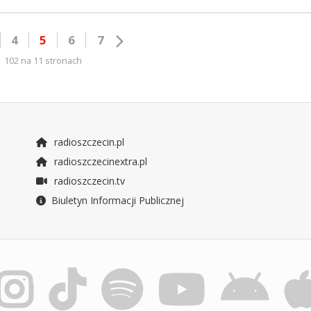
4
5
6
7
102 na 11 stronach
radioszczecin.pl
radioszczecinextra.pl
radioszczecin.tv
Biuletyn Informacji Publicznej