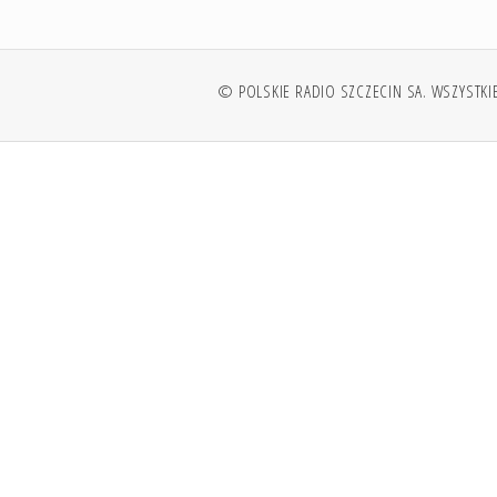
© POLSKIE RADIO SZCZECIN SA. WSZYSTKI