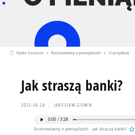
Radio Szczecin
»
Rozmawiamy o pieniądzach
»
O projekcie
Jak straszą banki?
2023-06-24
JAROSŁAW GOWIN
Rozmawiamy o pieniądzach - Jak straszą banki?