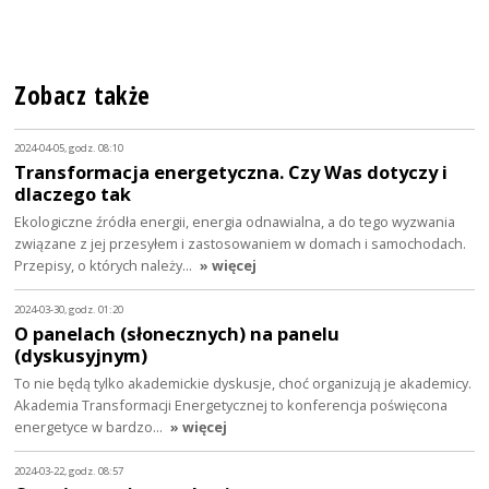
Zobacz także
2024-04-05, godz. 08:10
Transformacja energetyczna. Czy Was dotyczy i
dlaczego tak
Ekologiczne źródła energii, energia odnawialna, a do tego wyzwania
związane z jej przesyłem i zastosowaniem w domach i samochodach.
Przepisy, o których należy…
» więcej
2024-03-30, godz. 01:20
O panelach (słonecznych) na panelu
(dyskusyjnym)
To nie będą tylko akademickie dyskusje, choć organizują je akademicy.
Akademia Transformacji Energetycznej to konferencja poświęcona
energetyce w bardzo…
» więcej
2024-03-22, godz. 08:57