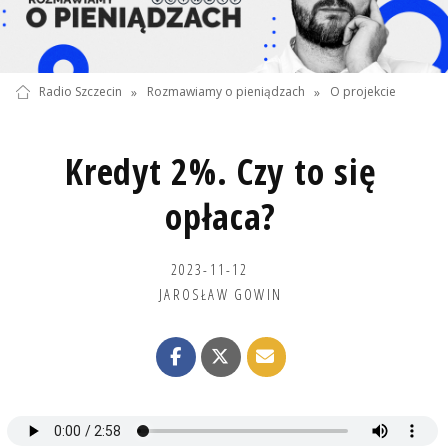
Radio Szczecin
»
Rozmawiamy o pieniądzach
»
O projekcie
Kredyt 2%. Czy to się
opłaca?
2023-11-12
JAROSŁAW GOWIN