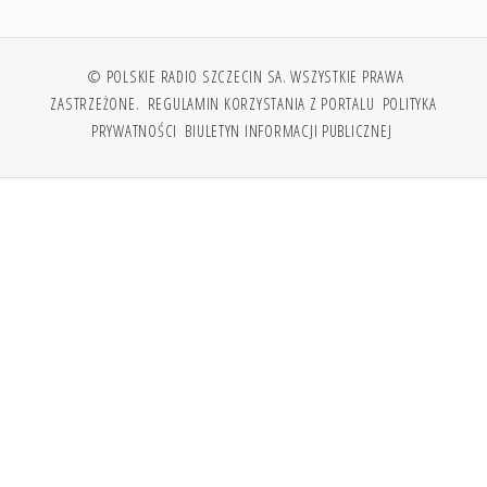
© POLSKIE RADIO SZCZECIN SA. WSZYSTKIE PRAWA
ZASTRZEŻONE.
REGULAMIN KORZYSTANIA Z PORTALU
POLITYKA
PRYWATNOŚCI
BIULETYN INFORMACJI PUBLICZNEJ