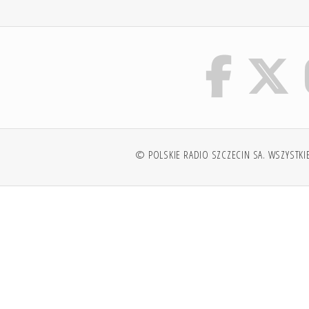
© POLSKIE RADIO SZCZECIN SA. WSZYSTKI