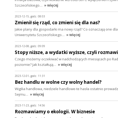
Szczecińskiego…
» więcej
2023-12-15, godz. 08:03
Zmienił się rząd, co zmieni się dla nas?
Jakie plany dla gospodarki ma nowy rząd? Co oznaczają one dla 
Uniwersytetu Szczecińskiego…
» więcej
2023-12-08, godz. 09:09
Stopy niższe, a wydatki wyższe, czyli rozmaw
Czego możemy oczekiwać w nadchodzących miesiącach po Radzie
poziomie? Jak kształtują…
» więcej
2023-12-01, godz. 11:31
Bez handlu w wolne czy wolny handel?
Wigilia handlowa, niedziele handlowe-te hasła ostatnio prowadzą
Sejmu…
» więcej
2023-11-23, godz. 14:56
Rozmawiamy o ekologii. W biznesie