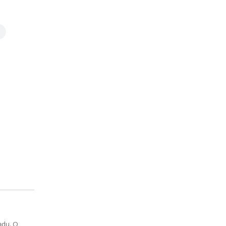
ądu. O