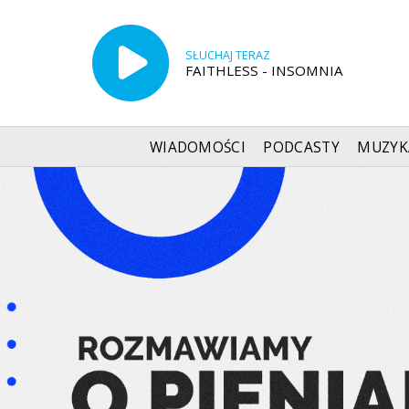
SŁUCHAJ TERAZ
FAITHLESS - INSOMNIA
WIADOMOŚCI
PODCASTY
MUZYK