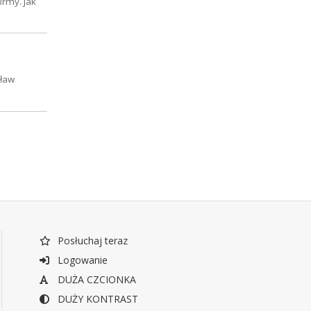
irmy. Jak
sław
Posłuchaj teraz
Logowanie
DUŻA CZCIONKA
DUŻY KONTRAST