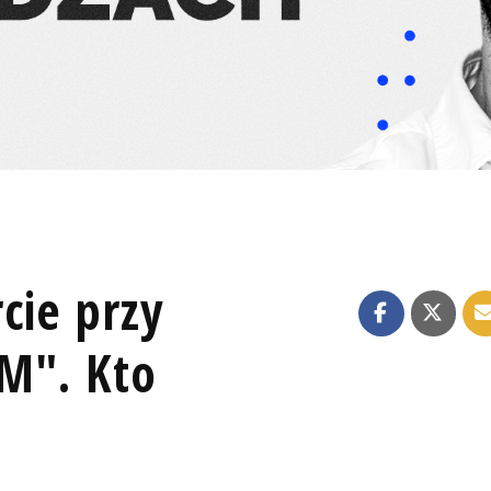
cie przy
M". Kto