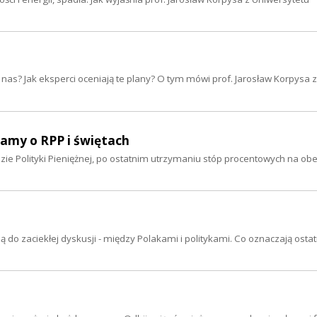
nas? Jak eksperci oceniają te plany? O tym mówi prof. Jarosław Korpysa z
iamy o RPP i świętach
 Polityki Pieniężnej, po ostatnim utrzymaniu stóp procentowych na o
 do zaciekłej dyskusji - między Polakami i politykami. Co oznaczają osta