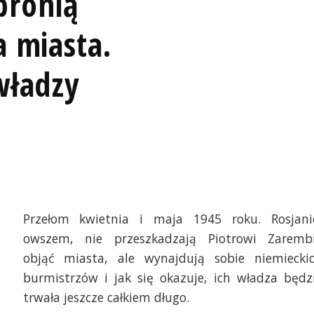
bronią
 miasta.
władzy
Przełom kwietnia i maja 1945 roku. Rosjani
owszem, nie przeszkadzają Piotrowi Zaremb
objąć miasta, ale wynajdują sobie niemiecki
burmistrzów i jak się okazuje, ich władza będz
trwała jeszcze całkiem długo.