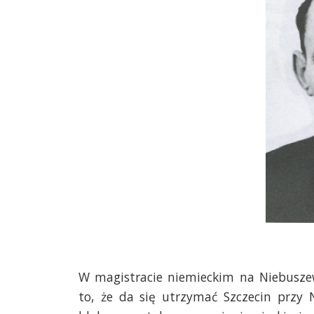
W magistracie niemieckim na Niebusze
to, że da się utrzymać Szczecin przy