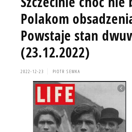
Szczecinie choć nie 
Polakom obsadzenia
Powstaje stan dwu
(23.12.2022)
2022-12-23
PIOTR SEMKA