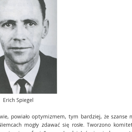
Erich Spiegel
wie, powiało optymizmem, tym bardziej, że szanse 
 Niemcach mogły zdawać się rosłe. Tworzono komite