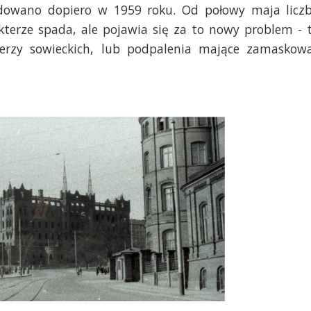
udowano dopiero w 1959 roku. Od połowy maja licz
erze spada, ale pojawia się za to nowy problem - 
ierzy sowieckich, lub podpalenia mające zamaskow