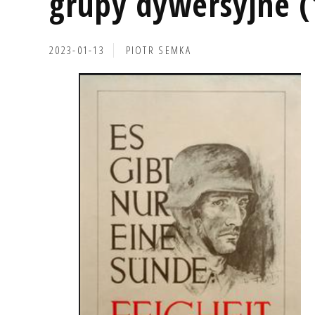
grupy dywersyjne (
2023-01-13
PIOTR SEMKA