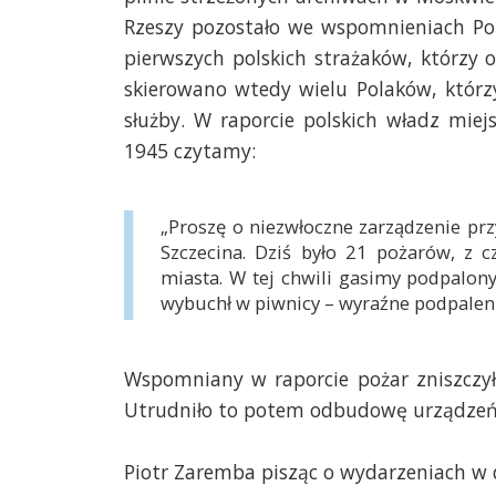
Rzeszy pozostało we wspomnieniach Pol
pierwszych polskich strażaków, którzy o
skierowano wtedy wielu Polaków, którzy
służby. W raporcie polskich władz mie
1945 czytamy:
„Proszę o niezwłoczne zarządzenie prz
Szczecina. Dziś było 21 pożarów, z
miasta. W tej chwili gasimy podpalon
wybuchł w piwnicy – wyraźne podpalen
Wspomniany w raporcie pożar zniszczył
Utrudniło to potem odbudowę urządzeń
Piotr Zaremba pisząc o wydarzeniach w