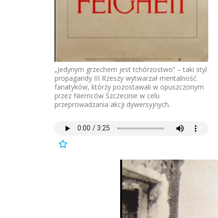
„Jedynym grzechem jest tchórzostwo” – taki styl
propagandy III Rzeszy wytwarzał mentalność
fanatyków, którzy pozostawali w opuszczonym
przez Niemców Szczecinie w celu
przeprowadzania akcji dywersyjnych.