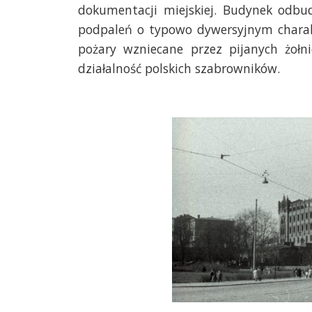
dokumentacji miejskiej. Budynek odb
podpaleń o typowo dywersyjnym charakt
pożary wzniecane przez pijanych żołn
działalność polskich szabrowników.