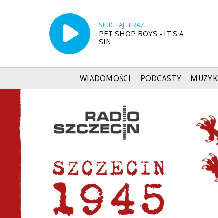
SŁUCHAJ TERAZ
PET SHOP BOYS - IT'S A
SIN
WIADOMOŚCI
PODCASTY
MUZYK