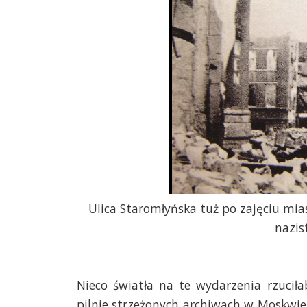
Ulica Staromłyńska tuż po zajęciu mia
nazis
Nieco światła na te wydarzenia rzuci
pilnie strzeżonych archiwach w Moskwie