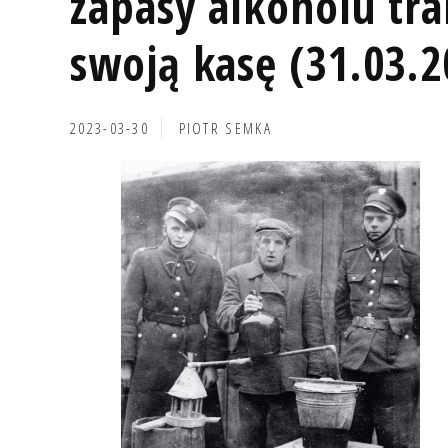
zapasy alkoholu tra
swoją kasę (31.03.2
2023-03-30
PIOTR SEMKA