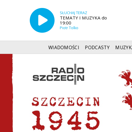
SŁUCHAJ TERAZ
TEMATY I MUZYKA do
19:00
Piotr Tolko
WIADOMOŚCI
PODCASTY
MUZYK