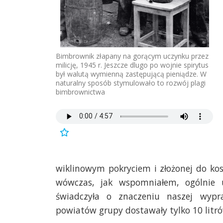
Bimbrownik złapany na gorącym uczynku przez
milicję, 1945 r. Jeszcze dlugo po wojnie spirytus
był walutą wymienną zastępującą pieniądze. W
naturalny sposób stymulowało to rozwój plagi
bimbrownictwa
wiklinowym pokryciem i złożonej do kos
wówczas, jak wspomniałem, ogólnie
świadczyła o znaczeniu naszej wypr
powiatów grupy dostawały tylko 10 litró