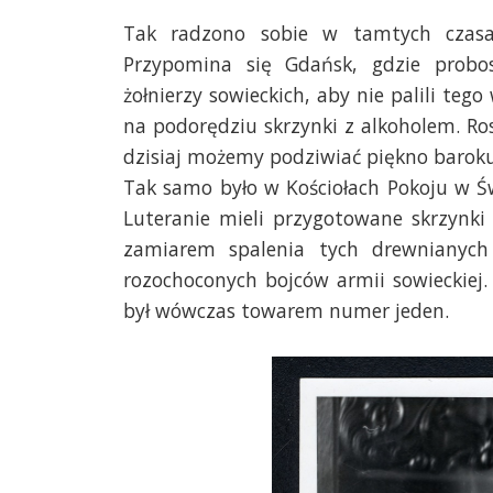
Tak radzono sobie w tamtych czasa
Przypomina się Gdańsk, gdzie probosz
żołnierzy sowieckich, aby nie palili te
na podorędziu skrzynki z alkoholem. Ros
dzisiaj możemy podziwiać piękno barok
Tak samo było w Kościołach Pokoju w Ś
Luteranie mieli przygotowane skrzynki
zamiarem spalenia tych drewnianych 
rozochoconych bojców armii sowieckiej. 
był wówczas towarem numer jeden.