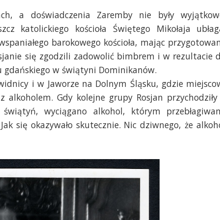
ch, a doświadczenia Zaremby nie były wyjątkow
cz katolickiego kościoła Świętego Mikołaja ubłag
go wspaniałego barokowego kościoła, mając przygotowa
janie się zgodzili zadowolić bimbrem i w rezultacie 
u gdańskiego w świątyni Dominikanów.
widnicy i w Jaworze na Dolnym Śląsku, gdzie miejsco
 z alkoholem. Gdy kolejne grupy Rosjan przychodziły
świątyń, wyciągano alkohol, którym przebłagiwa
Jak się okazywało skutecznie. Nic dziwnego, że alkoh