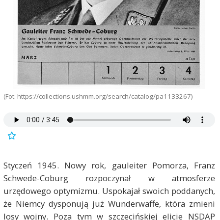
(Fot. https://collections.ushmm.org/search/catalog/pa1133267)
Styczeń 1945. Nowy rok, gauleiter Pomorza, Franz
Schwede-Coburg rozpoczynał w atmosferze
urzędowego optymizmu. Uspokajał swoich poddanych,
że Niemcy dysponują już Wunderwaffe, która zmieni
losy wojny. Poza tym w szczecińskiej elicie NSDAP