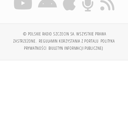
© POLSKIE RADIO SZCZECIN SA. WSZYSTKIE PRAWA
ZASTRZEŻONE.
REGULAMIN KORZYSTANIA Z PORTALU
POLITYKA
PRYWATNOŚCI
BIULETYN INFORMACJI PUBLICZNEJ