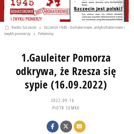
Radio Szczecin
»
Szczecin 1945 - bohaterowie, antybohaterowie i
zwykli pionierzy
»
Felietony
1.Gauleiter Pomorza
odkrywa, że Rzesza się
sypie (16.09.2022)
2022-09-16
PIOTR SEMKA