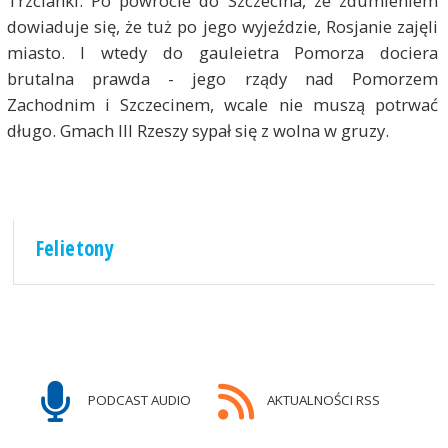
Trzcianki. Po powrocie do Szczecina, ze zdumieniem
dowiaduje się, że tuż po jego wyjeździe, Rosjanie zajęli
miasto. I wtedy do gauleietra Pomorza dociera
brutalna prawda - jego rządy nad Pomorzem
Zachodnim i Szczecinem, wcale nie muszą potrwać
długo. Gmach III Rzeszy sypał się z wolna w gruzy.
Felietony
PODCAST AUDIO
AKTUALNOŚCI RSS