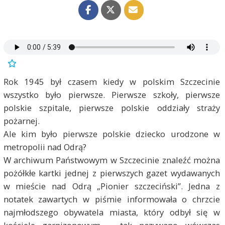
Rok 1945 był czasem kiedy w polskim Szczecinie
wszystko było pierwsze. Pierwsze szkoły, pierwsze
polskie szpitale, pierwsze polskie oddziały straży
pożarnej.
Ale kim było pierwsze polskie dziecko urodzone w
metropolii nad Odrą?
W archiwum Państwowym w Szczecinie znaleźć można
pożółkłe kartki jednej z pierwszych gazet wydawanych
w mieście nad Odrą „Pionier szczeciński”. Jedna z
notatek zawartych w piśmie informowała o chrzcie
najmłodszego obywatela miasta, który odbył się w