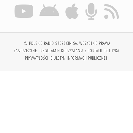
© POLSKIE RADIO SZCZECIN SA. WSZYSTKIE PRAWA
ZASTRZEŻONE.
REGULAMIN KORZYSTANIA Z PORTALU
POLITYKA
PRYWATNOŚCI
BIULETYN INFORMACJI PUBLICZNEJ