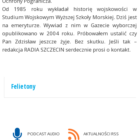
Ochrony Pogranicza.
Od 1985 roku wykładał historię wojskowości w
Studium Wojskowym Wyższej Szkoły Morskiej. Dziś jest
na emeryturze. Wywiad z nim w Gazecie wyborczej
opublikowano w 2004 roku. Próbowałem ustalić czy
Pan Zdzisław jeszcze żyje. Bez skutku. Jeśli tak –
redakcja RADIA SZCZECIN serdecznie prosi o kontakt.
Felietony
PODCAST AUDIO
AKTUALNOŚCI RSS