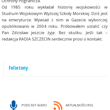
Ochrony Pogranicza.
Od 1985 roku wykładał historię wojskowości w
Studium Wojskowym Wyższej Szkoły Morskiej. Dziś jest
na emeryturze. Wywiad z nim w Gazecie wyborczej
opublikowano w 2004 roku. Próbowałem ustalić czy
Pan Zdzisław jeszcze żyje. Bez skutku. Jeśli tak –
redakcja RADIA SZCZECIN serdecznie prosi o kontakt.
Felietony
PODCAST AUDIO
AKTUALNOŚCI RSS