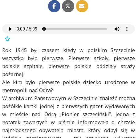
Rok 1945 był czasem kiedy w polskim Szczecinie
wszystko było pierwsze. Pierwsze szkoły, pierwsze
polskie szpitale, pierwsze polskie oddziały straży
pożarnej.
Ale kim było pierwsze polskie dziecko urodzone w
metropolii nad Odrą?
W archiwum Państwowym w Szczecinie znaleźć można
pożółkłe kartki jednej z pierwszych gazet wydawanych
w mieście nad Odrą „Pionier szczeciński”. Jedna z
notatek zawartych w piśmie informowała o chrzcie
najmłodszego obywatela miasta, który odbył się w