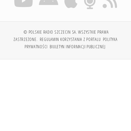
© POLSKIE RADIO SZCZECIN SA. WSZYSTKIE PRAWA
ZASTRZEŻONE.
REGULAMIN KORZYSTANIA Z PORTALU
POLITYKA
PRYWATNOŚCI
BIULETYN INFORMACJI PUBLICZNEJ