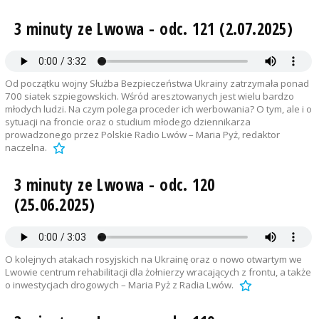
3 minuty ze Lwowa - odc. 121 (2.07.2025)
Od początku wojny Służba Bezpieczeństwa Ukrainy zatrzymała ponad
700 siatek szpiegowskich. Wśród aresztowanych jest wielu bardzo
młodych ludzi. Na czym polega proceder ich werbowania? O tym, ale i o
sytuacji na froncie oraz o studium młodego dziennikarza
prowadzonego przez Polskie Radio Lwów – Maria Pyż, redaktor
naczelna.
3 minuty ze Lwowa - odc. 120
(25.06.2025)
O kolejnych atakach rosyjskich na Ukrainę oraz o nowo otwartym we
Lwowie centrum rehabilitacji dla żołnierzy wracających z frontu, a także
o inwestycjach drogowych – Maria Pyż z Radia Lwów.