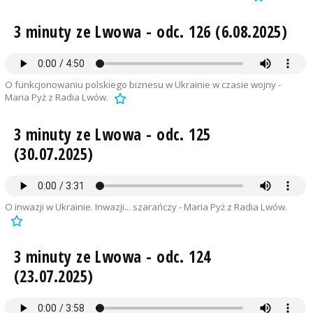
3 minuty ze Lwowa - odc. 126 (6.08.2025)
O funkcjonowaniu polskiego biznesu w Ukrainie w czasie wojny -
Maria Pyż z Radia Lwów.
3 minuty ze Lwowa - odc. 125
(30.07.2025)
O inwazji w Ukrainie. Inwazji... szarańczy - Maria Pyż z Radia Lwów.
3 minuty ze Lwowa - odc. 124
(23.07.2025)