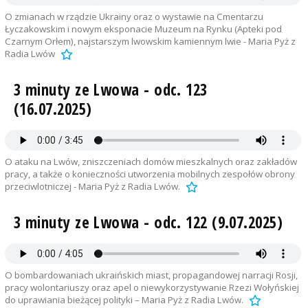
O zmianach w rządzie Ukrainy oraz o wystawie na Cmentarzu
Łyczakowskim i nowym eksponacie Muzeum na Rynku (Apteki pod
Czarnym Orłem), najstarszym lwowskim kamiennym lwie - Maria Pyż z
Radia Lwów
3 minuty ze Lwowa - odc. 123
(16.07.2025)
O ataku na Lwów, zniszczeniach domów mieszkalnych oraz zakładów
pracy, a także o konieczności utworzenia mobilnych zespołów obrony
przeciwlotniczej - Maria Pyż z Radia Lwów.
3 minuty ze Lwowa - odc. 122 (9.07.2025)
O bombardowaniach ukraińskich miast, propagandowej narracji Rosji,
pracy wolontariuszy oraz apel o niewykorzystywanie Rzezi Wołyńskiej
do uprawiania bieżącej polityki – Maria Pyż z Radia Lwów.