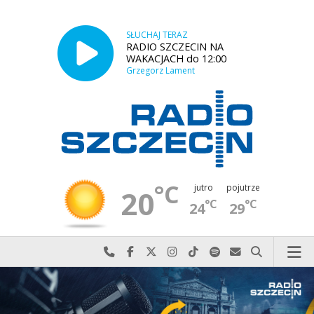
SŁUCHAJ TERAZ
RADIO SZCZECIN NA
WAKACJACH do 12:00
Grzegorz Lament
°C
jutro
pojutrze
20
°C
°C
24
29
Najlepiej po prostu do nas zadzwoń
Odwiedź nas na Facebook-u
Odwiedź nas na X
Odwiedź nas na Instagram-ie
Odwiedź nas na TikTok-u
Szukaj nas na Spotify
Wyślij do nas w
Szukaj