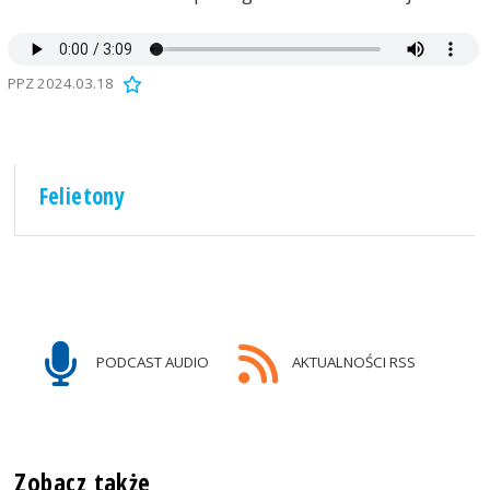
PPZ 2024.03.18
Felietony
PODCAST AUDIO
AKTUALNOŚCI RSS
Zobacz także