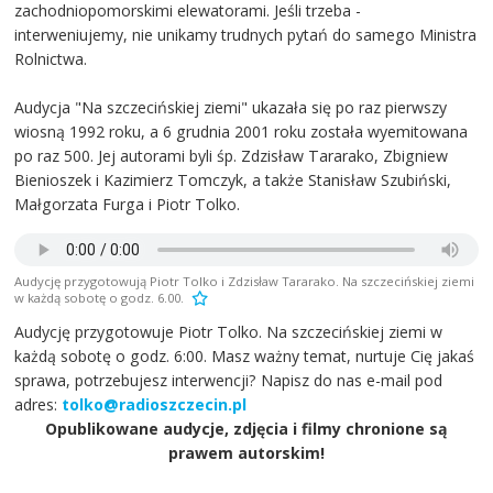
zachodniopomorskimi elewatorami. Jeśli trzeba -
interweniujemy, nie unikamy trudnych pytań do samego Ministra
Rolnictwa.
Audycja "Na szczecińskiej ziemi" ukazała się po raz pierwszy
wiosną 1992 roku, a 6 grudnia 2001 roku została wyemitowana
po raz 500. Jej autorami byli śp. Zdzisław Tararako, Zbigniew
Bienioszek i Kazimierz Tomczyk, a także Stanisław Szubiński,
Małgorzata Furga i Piotr Tolko.
Audycję przygotowują Piotr Tolko i Zdzisław Tararako. Na szczecińskiej ziemi
w każdą sobotę o godz. 6.00.
Audycję przygotowuje Piotr Tolko. Na szczecińskiej ziemi w
każdą sobotę o godz. 6:00. Masz ważny temat, nurtuje Cię jakaś
sprawa, potrzebujesz interwencji? Napisz do nas e-mail pod
adres:
tolko@radioszczecin.pl
Opublikowane audycje, zdjęcia i filmy chronione są
prawem autorskim!