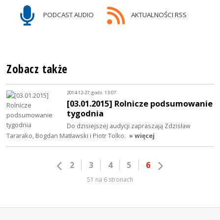
PODCAST AUDIO
AKTUALNOŚCI RSS
Zobacz także
2014-12-27, godz. 13:07
[03.01.2015] Rolnicze podsumowanie
tygodnia
Do dzisiejszej audycji zapraszają Zdzisław
Tararako, Bogdan Matławski i Piotr Tolko.
» więcej
2
3
4
5
6
51 na 6 stronach