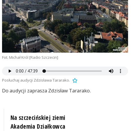
Fot. Michał Król [Radio Szczecin]
Posłuchaj audycji Zdzisława Tararako.
Do audycji zaprasza Zdzisław Tararako.
Na szczecińskiej ziemi
Akademia Działkowca