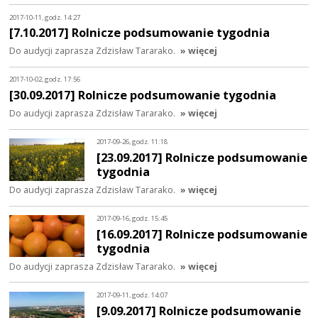
2017-10-11, godz. 14:27
[7.10.2017] Rolnicze podsumowanie tygodnia
Do audycji zaprasza Zdzisław Tararako.
» więcej
2017-10-02, godz. 17:56
[30.09.2017] Rolnicze podsumowanie tygodnia
Do audycji zaprasza Zdzisław Tararako.
» więcej
2017-09-26, godz. 11:18
[23.09.2017] Rolnicze podsumowanie
tygodnia
Do audycji zaprasza Zdzisław Tararako.
» więcej
2017-09-16, godz. 15:45
[16.09.2017] Rolnicze podsumowanie
tygodnia
Do audycji zaprasza Zdzisław Tararako.
» więcej
2017-09-11, godz. 14:07
[9.09.2017] Rolnicze podsumowanie