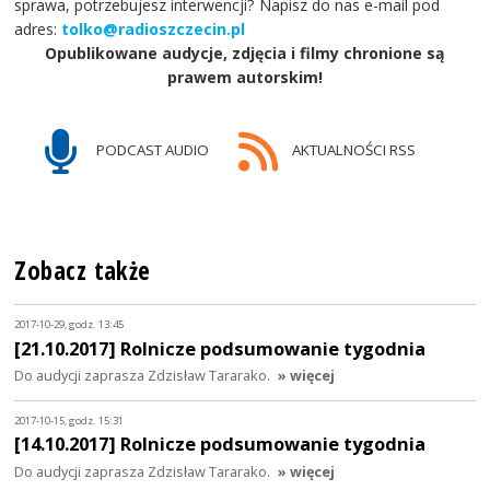
sprawa, potrzebujesz interwencji? Napisz do nas e-mail pod
adres:
tolko@radioszczecin.pl
Opublikowane audycje, zdjęcia i filmy chronione są
prawem autorskim!
PODCAST AUDIO
AKTUALNOŚCI RSS
Zobacz także
2017-10-29, godz. 13:45
[21.10.2017] Rolnicze podsumowanie tygodnia
Do audycji zaprasza Zdzisław Tararako.
» więcej
2017-10-15, godz. 15:31
[14.10.2017] Rolnicze podsumowanie tygodnia
Do audycji zaprasza Zdzisław Tararako.
» więcej