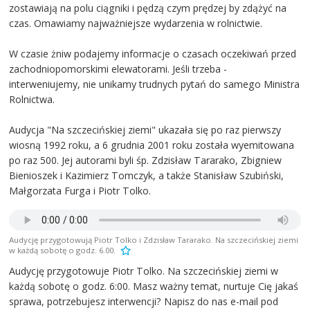
zostawiają na polu ciągniki i pędzą czym prędzej by zdążyć na
czas. Omawiamy najważniejsze wydarzenia w rolnictwie.
W czasie żniw podajemy informacje o czasach oczekiwań przed
zachodniopomorskimi elewatorami. Jeśli trzeba -
interweniujemy, nie unikamy trudnych pytań do samego Ministra
Rolnictwa.
Audycja "Na szczecińskiej ziemi" ukazała się po raz pierwszy
wiosną 1992 roku, a 6 grudnia 2001 roku została wyemitowana
po raz 500. Jej autorami byli śp. Zdzisław Tararako, Zbigniew
Bienioszek i Kazimierz Tomczyk, a także Stanisław Szubiński,
Małgorzata Furga i Piotr Tolko.
Audycję przygotowują Piotr Tolko i Zdzisław Tararako. Na szczecińskiej ziemi
w każdą sobotę o godz. 6.00.
Audycję przygotowuje Piotr Tolko. Na szczecińskiej ziemi w
każdą sobotę o godz. 6:00. Masz ważny temat, nurtuje Cię jakaś
sprawa, potrzebujesz interwencji? Napisz do nas e-mail pod