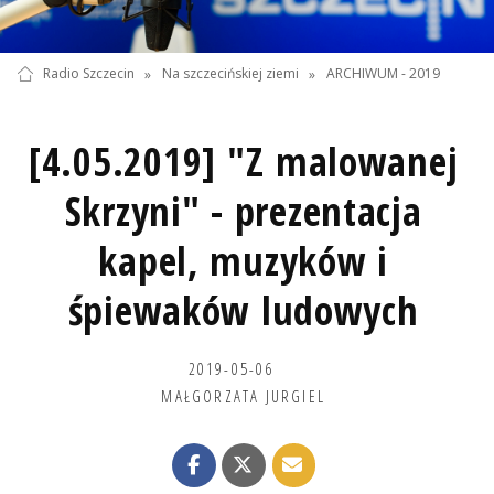
Radio Szczecin
»
Na szczecińskiej ziemi
»
ARCHIWUM - 2019
[4.05.2019] "Z malowanej
Skrzyni" - prezentacja
kapel, muzyków i
śpiewaków ludowych
2019-05-06
MAŁGORZATA JURGIEL