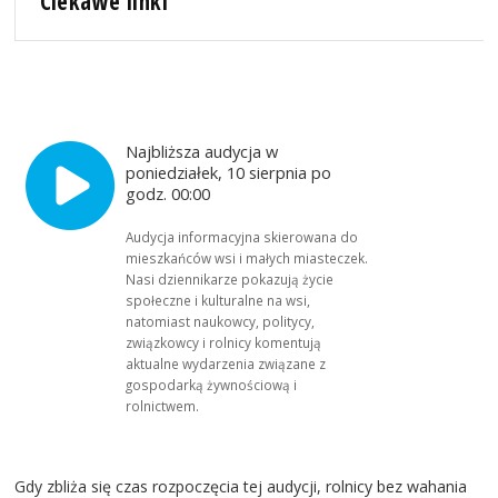
Ciekawe linki
Najbliższa audycja w
poniedziałek, 10 sierpnia po
godz. 00:00
Audycja informacyjna skierowana do
mieszkańców wsi i małych miasteczek.
Nasi dziennikarze pokazują życie
społeczne i kulturalne na wsi,
natomiast naukowcy, politycy,
związkowcy i rolnicy komentują
aktualne wydarzenia związane z
gospodarką żywnościową i
rolnictwem.
Gdy zbliża się czas rozpoczęcia tej audycji, rolnicy bez wahania