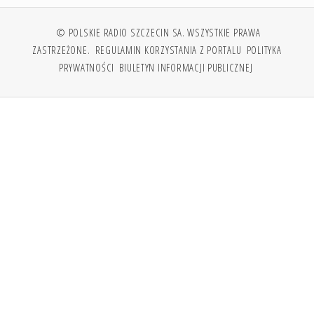
© POLSKIE RADIO SZCZECIN SA. WSZYSTKIE PRAWA
ZASTRZEŻONE.
REGULAMIN KORZYSTANIA Z PORTALU
POLITYKA
PRYWATNOŚCI
BIULETYN INFORMACJI PUBLICZNEJ