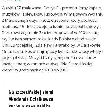
W cyklu "Z malowanej Skrzyni" - prezentujemy kapele,
muzyków i śpiewaków ludowych. W majowym wydaniu
Z Malowanej Skrzyni rzecz o zespole, który obchodzi
jubileusz 15- lecia swojego istnienia. Zespół Ludowy z
Darskowa w gminie Złocieniec powstał w 2004 roku,
czyli w tym samym roku, kiedy Polska wchodziła do
Unii Europejskiej. Zdzisław Tararako był w Darskowie
15 lat temu. Posłuchajmy jacy byli Darskowiacy wtedy i
jacy są dzisiaj. Muzyki tradycyjnej można słuchać w
każdą sobotę w ramach audycji "Na Szczecińskiej
Ziemi" w godzinach od 6.00 do 7.00
Na szczecińskiej ziemi
Akademia Działkowca
Kuchnia Pana Dzidka