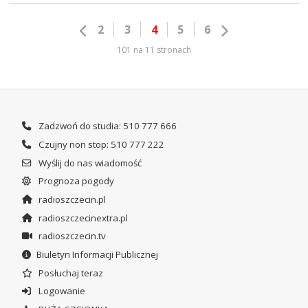
2
3
4
5
6
101 na 11 stronach
Zadzwoń do studia: 510 777 666
Czujny non stop: 510 777 222
Wyślij do nas wiadomość
Prognoza pogody
radioszczecin.pl
radioszczecinextra.pl
radioszczecin.tv
Biuletyn Informacji Publicznej
Posłuchaj teraz
Logowanie