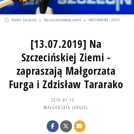
Radio Szczecin
»
Na szczecińskiej ziemi
»
ARCHIWUM - 2019
[13.07.2019] Na
Szczecińskiej Ziemi -
zapraszają Małgorzata
Furga i Zdzisław Tararako
2019-07-15
MAŁGORZATA JURGIEL