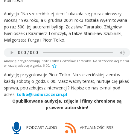
Rolnictwa.
Audycja "Na szczecińskiej ziemi" ukazała się po raz pierwszy
wiosną 1992 roku, a 6 grudnia 2001 roku została wyemitowana
po raz 500. Jej autorami byli śp. Zdzisław Tararako, Zbigniew
Bienioszek i Kazimierz Tomczyk, a także Stanisław Szubiński,
Małgorzata Furga i Piotr Tolko.
Audycję przygotowują Piotr Tolko i Zdzisław Tararako. Na szczecińskiej ziemi
w każdą sobotę o godz. 6.00.
Audycję przygotowuje Piotr Tolko. Na szczecińskiej ziemi w
każdą sobotę o godz. 6:00. Masz ważny temat, nurtuje Cię jakaś
sprawa, potrzebujesz interwencji? Napisz do nas e-mail pod
adres:
tolko@radioszczecin.pl
Opublikowane audycje, zdjęcia i filmy chronione są
prawem autorskim!
PODCAST AUDIO
AKTUALNOŚCI RSS