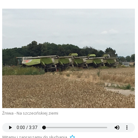
Żniwa - Na szczecińskiej ziemi
Witamy i zapraszamy do słuchania