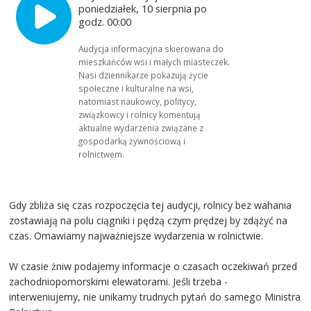
poniedziałek, 10 sierpnia po
godz. 00:00
Audycja informacyjna skierowana do
mieszkańców wsi i małych miasteczek.
Nasi dziennikarze pokazują życie
społeczne i kulturalne na wsi,
natomiast naukowcy, politycy,
związkowcy i rolnicy komentują
aktualne wydarzenia związane z
gospodarką żywnościową i
rolnictwem.
Gdy zbliża się czas rozpoczęcia tej audycji, rolnicy bez wahania
zostawiają na polu ciągniki i pędzą czym prędzej by zdążyć na
czas. Omawiamy najważniejsze wydarzenia w rolnictwie.
W czasie żniw podajemy informacje o czasach oczekiwań przed
zachodniopomorskimi elewatorami. Jeśli trzeba -
interweniujemy, nie unikamy trudnych pytań do samego Ministra