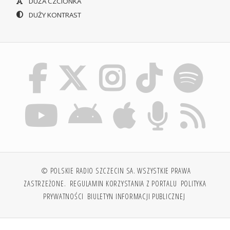
DUŻA CZCIONKA
DUŻY KONTRAST
© POLSKIE RADIO SZCZECIN SA. WSZYSTKIE PRAWA
ZASTRZEŻONE.
REGULAMIN KORZYSTANIA Z PORTALU
POLITYKA
PRYWATNOŚCI
BIULETYN INFORMACJI PUBLICZNEJ