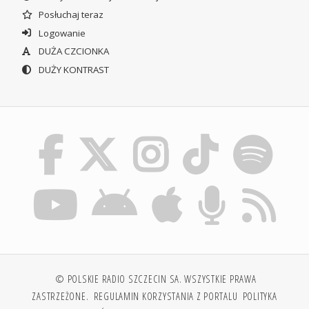
Posłuchaj teraz
Logowanie
DUŻA CZCIONKA
DUŻY KONTRAST
© POLSKIE RADIO SZCZECIN SA. WSZYSTKIE PRAWA
ZASTRZEŻONE.
REGULAMIN KORZYSTANIA Z PORTALU
POLITYKA