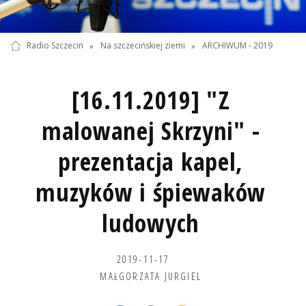
Radio Szczecin
»
Na szczecińskiej ziemi
»
ARCHIWUM - 2019
[16.11.2019] "Z
malowanej Skrzyni" -
prezentacja kapel,
muzyków i śpiewaków
ludowych
2019-11-17
MAŁGORZATA JURGIEL