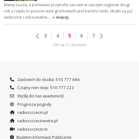
Mamy suszę, a ponieważ przytrafia się nam w naszym regionie drugi
rok z rzędu to poziom wód gruntowych jest bardzo niski, skutki są już
widoczne i odczuwalne…
» więcej
3
4
5
6
7
101 na 11 stronach
Zadzwoń do studia: 510 777 666
Czujny non stop: 510 777 222
Wyślij do nas wiadomość
Prognoza pogody
radioszczecin.pl
radioszczecinextra.pl
radioszczecin.tv
Biuletyn Informacji Publicznej