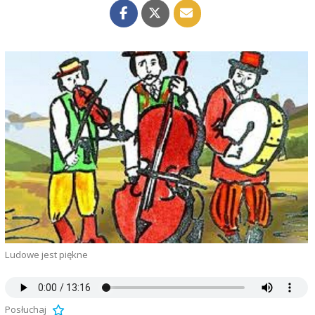
Ludowe jest piękne
Posłuchaj