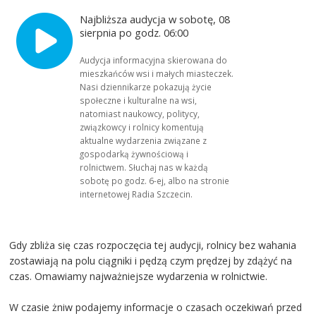
Najbliższa audycja w sobotę, 08
sierpnia po godz. 06:00
Audycja informacyjna skierowana do
mieszkańców wsi i małych miasteczek.
Nasi dziennikarze pokazują życie
społeczne i kulturalne na wsi,
natomiast naukowcy, politycy,
związkowcy i rolnicy komentują
aktualne wydarzenia związane z
gospodarką żywnościową i
rolnictwem. Słuchaj nas w każdą
sobotę po godz. 6-ej, albo na stronie
internetowej Radia Szczecin.
Gdy zbliża się czas rozpoczęcia tej audycji, rolnicy bez wahania
zostawiają na polu ciągniki i pędzą czym prędzej by zdążyć na
czas. Omawiamy najważniejsze wydarzenia w rolnictwie.
W czasie żniw podajemy informacje o czasach oczekiwań przed