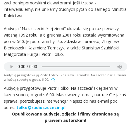
zachodniopomorskimi elewatorami. Jeśli trzeba -
interweniujemy, nie unikamy trudnych pytań do samego Ministra
Rolnictwa.
Audycja "Na szczecińskiej ziemi" ukazała się po raz pierwszy
wiosną 1992 roku, a 6 grudnia 2001 roku została wyemitowana
po raz 500. Jej autorami byli śp. Zdzisław Tararako, Zbigniew
Bienioszek i Kazimierz Tomczyk, a także Stanisław Szubiński,
Małgorzata Furga i Piotr Tolko.
Audycję przygotowują Piotr Tolko i Zdzisław Tararako. Na szczecińskiej ziemi
w każdą sobotę o godz. 6.00.
Audycję przygotowuje Piotr Tolko. Na szczecińskiej ziemi w
każdą sobotę o godz. 6:00. Masz ważny temat, nurtuje Cię jakaś
sprawa, potrzebujesz interwencji? Napisz do nas e-mail pod
adres:
tolko@radioszczecin.pl
Opublikowane audycje, zdjęcia i filmy chronione są
prawem autorskim!