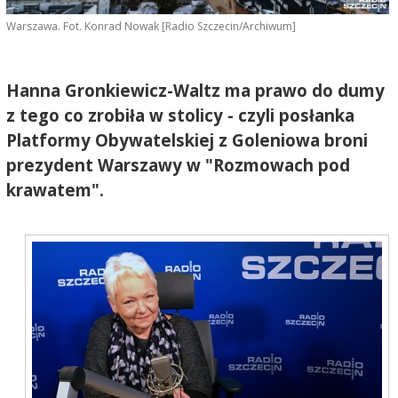
Warszawa. Fot. Konrad Nowak [Radio Szczecin/Archiwum]
Hanna Gronkiewicz-Waltz ma prawo do dumy
z tego co zrobiła w stolicy - czyli posłanka
Platformy Obywatelskiej z Goleniowa broni
prezydent Warszawy w "Rozmowach pod
krawatem".