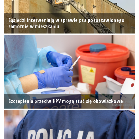
Sąsiedzi interweniują w sprawie psa pozostawionego
samotnie w mieszkaniu
Szczepienia przeciw HPV mogą stać się obowiązkowe