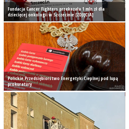
Fundacja Cancer Fighters przekazała 1 mln zł dla
dziecięcej onkologii w Szczecinie [ZDJĘCIA]
Polickie Przedsiębiorstwo Energetyki Cieplnej pod lupą
prokuratury