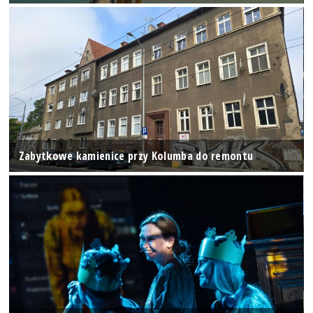
Zabytkowe kamienice przy Kolumba do remontu