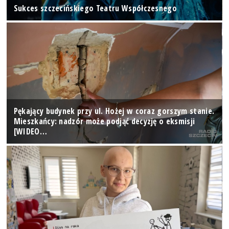
Sukces szczecińskiego Teatru Współczesnego
Pękający budynek przy ul. Hożej w coraz gorszym stanie.
Mieszkańcy: nadzór może podjąć decyzję o eksmisji
[WIDEO…