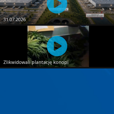
31.07.2026
Zlikwidowali plantację konopi