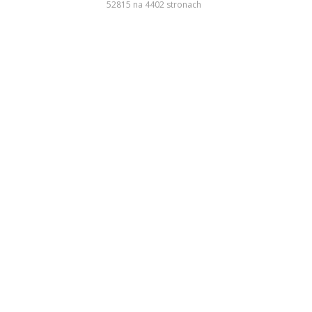
52815 na 4402 stronach