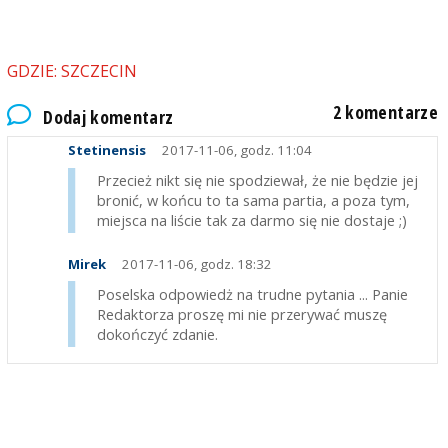
GDZIE: SZCZECIN
2 komentarze
Dodaj komentarz
Stetinensis
2017-11-06, godz. 11:04
Przecież nikt się nie spodziewał, że nie będzie jej
bronić, w końcu to ta sama partia, a poza tym,
miejsca na liście tak za darmo się nie dostaje ;)
Mirek
2017-11-06, godz. 18:32
Poselska odpowiedż na trudne pytania ... Panie
Redaktorza proszę mi nie przerywać muszę
dokończyć zdanie.