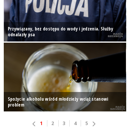
Przywiązany, bez dostępu do wody i jedzenia. Służby
odnalazły psa
Spożycie alkoholu wśród młodzieży wciąż stanowi
problem
1
2
3
4
5