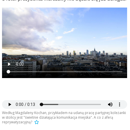
Według Magdaleny Kochan, przykładem na udaną pracę partyjnej koleżanki
w stolicy jest "świetnie działająca komunikacja miejska". A co z aferą
reprywatyzacyjną?