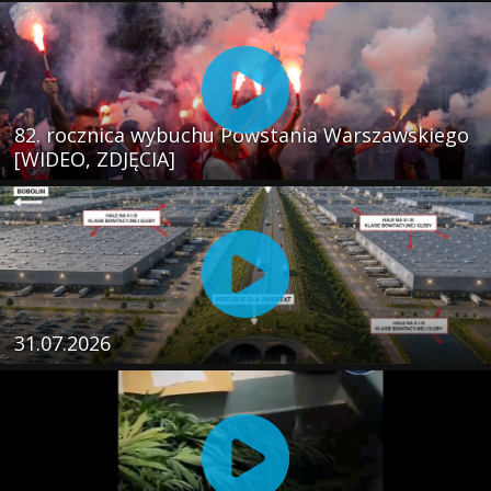
82. rocznica wybuchu Powstania Warszawskiego
[WIDEO, ZDJĘCIA]
31.07.2026