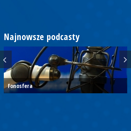
Najnowsze podcasty
Fonosfera