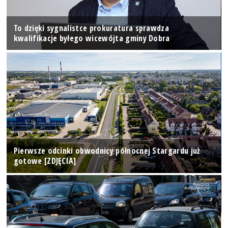
To dzięki sygnalistce prokuratura sprawdza
kwalifikacje byłego wicewójta gminy Dobra
Pierwsze odcinki obwodnicy północnej Stargardu już
gotowe [ZDJĘCIA]