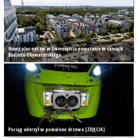
Nowy plac zabaw w Świnoujściu powstanie w ramach
Budżetu Obywatelskiego
Pociąg uderzył w powalone drzewo [ZDJĘCIA]