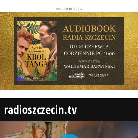
Autopromocja
radioszczecin.tv