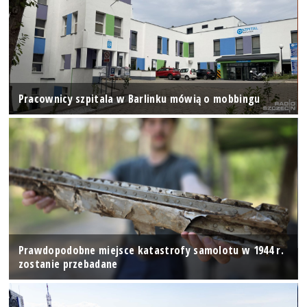
Pracownicy szpitala w Barlinku mówią o mobbingu
Prawdopodobne miejsce katastrofy samolotu w 1944 r.
zostanie przebadane