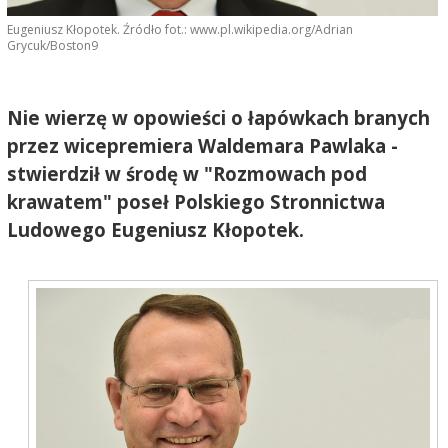
Eugeniusz Kłopotek. Źródło fot.: www.pl.wikipedia.org/Adrian
Grycuk/Boston9
Nie wierzę w opowieści o łapówkach branych
przez wicepremiera Waldemara Pawlaka -
stwierdził w środę w "Rozmowach pod
krawatem" poseł Polskiego Stronnictwa
Ludowego Eugeniusz Kłopotek.