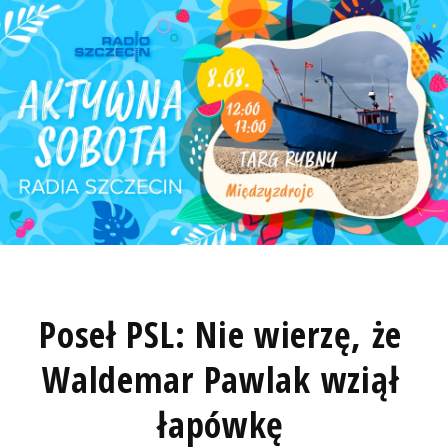
Poseł PSL: Nie wierzę, że
Waldemar Pawlak wziął
łapówkę