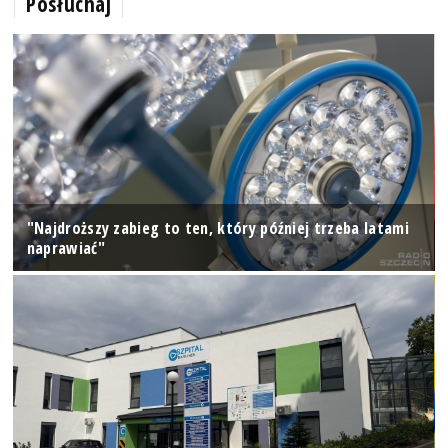
Posłuchaj
"Najdroższy zabieg to ten, który później trzeba latami
naprawiać"