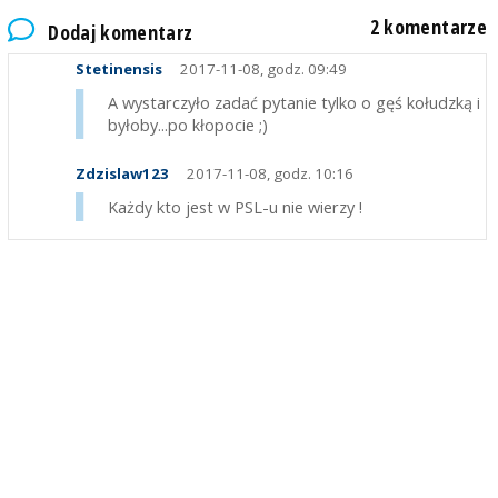
2 komentarze
Dodaj komentarz
Stetinensis
2017-11-08, godz. 09:49
A wystarczyło zadać pytanie tylko o gęś kołudzką i
byłoby...po kłopocie ;)
Zdzislaw123
2017-11-08, godz. 10:16
Każdy kto jest w PSL-u nie wierzy !