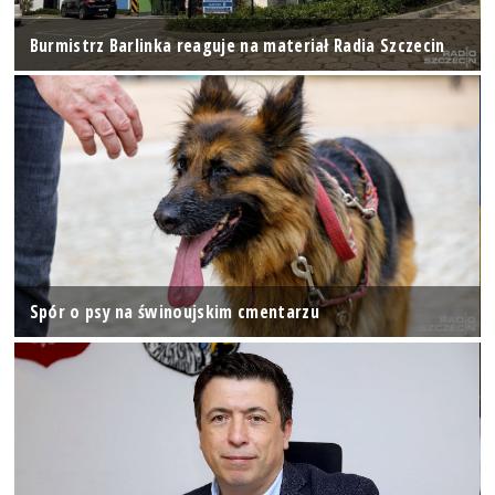
Burmistrz Barlinka reaguje na materiał Radia Szczecin
Spór o psy na świnoujskim cmentarzu