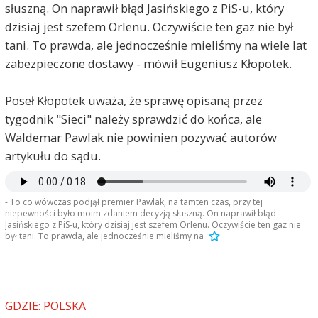
słuszną. On naprawił błąd Jasińskiego z PiS-u, który
dzisiaj jest szefem Orlenu. Oczywiście ten gaz nie był
tani. To prawda, ale jednocześnie mieliśmy na wiele lat
zabezpieczone dostawy - mówił Eugeniusz Kłopotek.
Poseł Kłopotek uważa, że sprawę opisaną przez
tygodnik "Sieci" należy sprawdzić do końca, ale
Waldemar Pawlak nie powinien pozywać autorów
artykułu do sądu.
- To co wówczas podjął premier Pawlak, na tamten czas, przy tej
niepewności było moim zdaniem decyzją słuszną. On naprawił błąd
Jasińskiego z PiS-u, który dzisiaj jest szefem Orlenu. Oczywiście ten gaz nie
był tani. To prawda, ale jednocześnie mieliśmy na
GDZIE: POLSKA