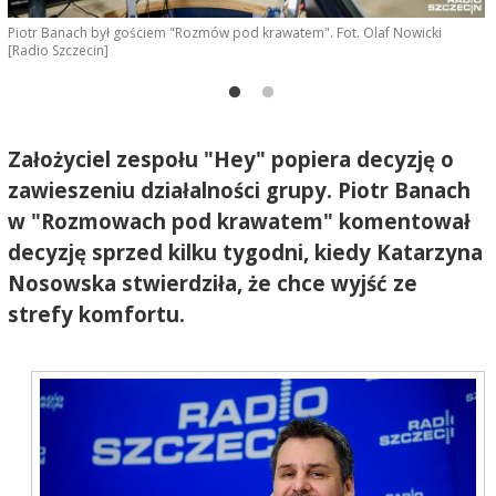
Piotr Banach był gościem "Rozmów pod krawatem". Fot. Olaf Nowicki
F
[Radio Szczecin]
Założyciel zespołu "Hey" popiera decyzję o
zawieszeniu działalności grupy. Piotr Banach
w "Rozmowach pod krawatem" komentował
decyzję sprzed kilku tygodni, kiedy Katarzyna
Nosowska stwierdziła, że chce wyjść ze
strefy komfortu.