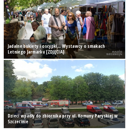
Jadalne bukiety i oscypki... Wystawcy o smakach
Letniego Jarmarku [ZDJĘCIA]
Dzieci wpadły do zbiornika przy ul. Komuny Paryskiej w
Szczecinie