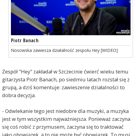
Piotr Banach
Nosowska zawiesza działalność zespołu Hey [WIDEO]
Zespół "Hey" zakładał w Szczecinie ćwierć wieku temu
gitarzysta Piotr Banach, po siedmiu latach rozstał się z
grupą, a dziś komentuje: zawieszenie działalności to
dobra decyzja.
- Odwlekanie tego jest niedobre dla muzyki, a muzyka
jest w tym wszystkim najważniejsza. Ponieważ zaczyna
się coś robić z przymusem, zaczyna się to traktować
jako obowiązek, a to nie może być obowiązek. To musi