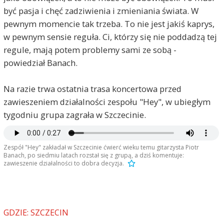
być pasja i chęć zadziwienia i zmieniania świata. W
pewnym momencie tak trzeba. To nie jest jakiś kaprys,
w pewnym sensie reguła. Ci, którzy się nie poddadzą tej
regule, mają potem problemy sami ze sobą -
powiedział Banach.
Na razie trwa ostatnia trasa koncertowa przed
zawieszeniem działalności zespołu "Hey", w ubiegłym
tygodniu grupa zagrała w Szczecinie.
Zespół "Hey" zakładał w Szczecinie ćwierć wieku temu gitarzysta Piotr
Banach, po siedmiu latach rozstał się z grupą, a dziś komentuje:
zawieszenie działalności to dobra decyzja.
GDZIE: SZCZECIN