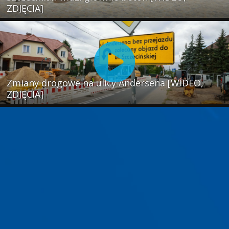
ZDJĘCIA]
Zmiany drogowe na ulicy Andersena [WIDEO,
ZDJĘCIA]