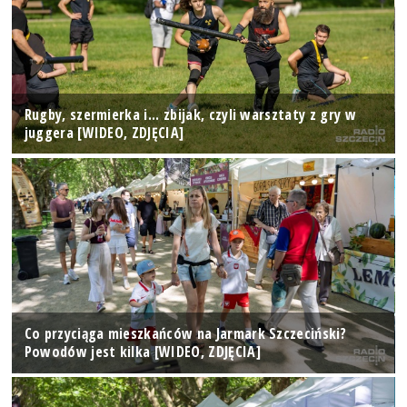
Rugby, szermierka i... zbijak, czyli warsztaty z gry w
juggera [WIDEO, ZDJĘCIA]
Co przyciąga mieszkańców na Jarmark Szczeciński?
Powodów jest kilka [WIDEO, ZDJĘCIA]