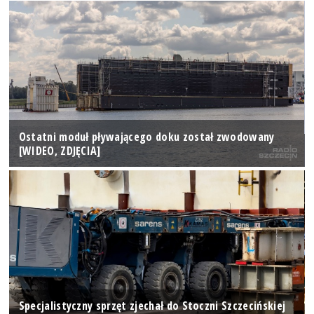
Ostatni moduł pływającego doku został zwodowany
[WIDEO, ZDJĘCIA]
Specjalistyczny sprzęt zjechał do Stoczni Szczecińskiej