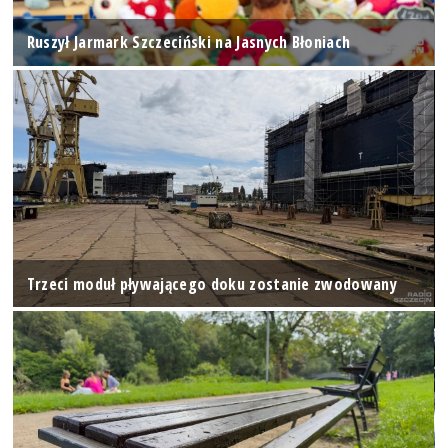
Ruszył Jarmark Szczeciński na Jasnych Błoniach
Trzeci moduł pływającego doku zostanie zwodowany