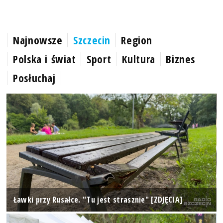
Najnowsze
Szczecin
Region
Polska i świat
Sport
Kultura
Biznes
Posłuchaj
Ławki przy Rusałce. "Tu jest strasznie" [ZDJĘCIA]