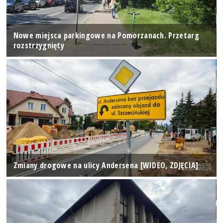
Nowe miejsca parkingowe na Pomorzanach. Przetarg
rozstrzygnięty
Zmiany drogowe na ulicy Andersena [WIDEO, ZDJĘCIA]