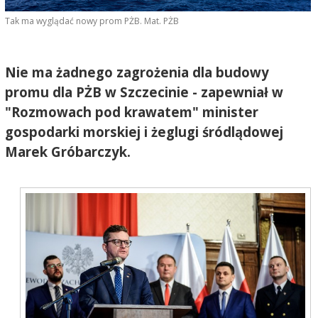
Tak ma wyglądać nowy prom PŻB. Mat. PŻB
Nie ma żadnego zagrożenia dla budowy
promu dla PŻB w Szczecinie - zapewniał w
"Rozmowach pod krawatem" minister
gospodarki morskiej i żeglugi śródlądowej
Marek Gróbarczyk.