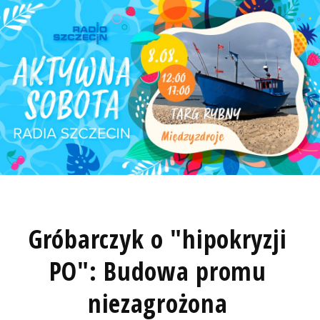
Gróbarczyk o "hipokryzji
PO": Budowa promu
niezagrożona