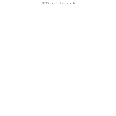
52830 na 4403 stronach