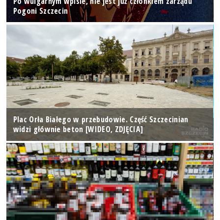
Po wulgarnym wpisie, nie jest już członkiem zarządu
Pogoni Szczecin
Plac Orła Białego w przebudowie. Część Szczecinian
widzi głównie beton [WIDEO, ZDJĘCIA]