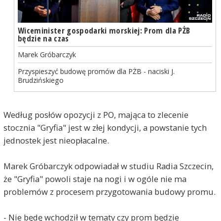
Wiceminister gospodarki morskiej: Prom dla PŻB
będzie na czas
Marek Gróbarczyk
Przyspieszyć budowę promów dla PŻB - naciski J.
Brudzińskiego
Według posłów opozycji z PO, mająca to zlecenie
stocznia "Gryfia" jest w złej kondycji, a powstanie tych
jednostek jest nieopłacalne.
Marek Gróbarczyk odpowiadał w studiu Radia Szczecin,
że "Gryfia" powoli staje na nogi i w ogóle nie ma
problemów z procesem przygotowania budowy promu.
- Nie będę wchodził w tematy czy prom będzie