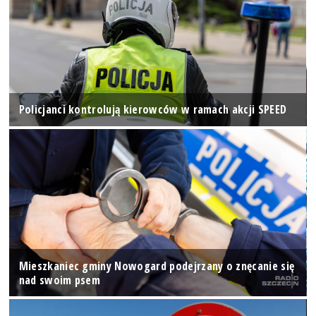
Policjanci kontrolują kierowców w ramach akcji SPEED
Mieszkaniec gminy Nowogard podejrzany o znęcanie się
nad swoim psem