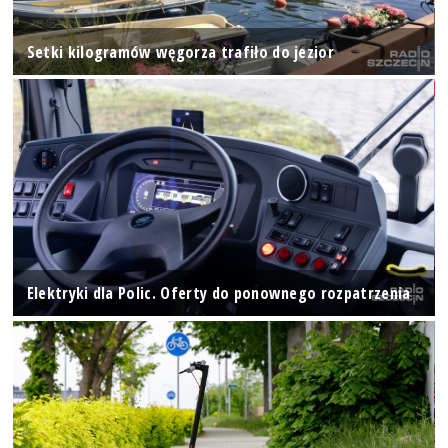
Setki kilogramów węgorza trafiło do jezior
Elektryki dla Polic. Oferty do ponownego rozpatrzenia