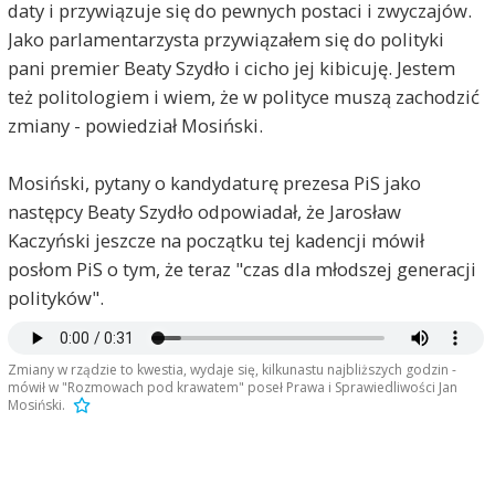
daty i przywiązuje się do pewnych postaci i zwyczajów.
Jako parlamentarzysta przywiązałem się do polityki
pani premier Beaty Szydło i cicho jej kibicuję. Jestem
też politologiem i wiem, że w polityce muszą zachodzić
zmiany - powiedział Mosiński.
Mosiński, pytany o kandydaturę prezesa PiS jako
następcy Beaty Szydło odpowiadał, że Jarosław
Kaczyński jeszcze na początku tej kadencji mówił
posłom PiS o tym, że teraz "czas dla młodszej generacji
polityków".
Zmiany w rządzie to kwestia, wydaje się, kilkunastu najbliższych godzin -
mówił w "Rozmowach pod krawatem" poseł Prawa i Sprawiedliwości Jan
Mosiński.