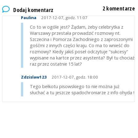
2 komentarze
Dodaj komentarz
Paulina
2017-12-07, godz. 11:07
Co to w ogóle jest? Żądam, żeby celebrytka z
Warszawy przestała prowadzić rozmowy nt.
Szczecina i Pomorza Zachodniego z zaproszonymi
gośćmi z innych części kraju. Co ma to wnieść do
rozmowy? Kiedy jakiś poseł odczytuje "sukcesy"
wypisane na kartce przez asystenta? Był tu chociaż
raz przez ostatnie 15 lat?
Zdzislaw123
2017-12-07, godz. 18:00
Tego bełkotu pisowskiego to nie można już
słuchać a tu jeszcze spadochroniarze z info ohyda !