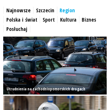
Najnowsze
Szczecin
Region
Polska i świat
Sport
Kultura
Biznes
Posłuchaj
Utrudnienia na zachodniopomorskich drogach