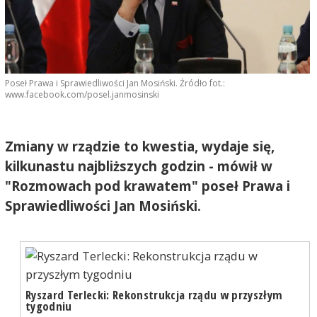
Poseł Prawa i Sprawiedliwości Jan Mosiński. Źródło fot.:
www.facebook.com/posel.janmosinski
Zmiany w rządzie to kwestia, wydaje się,
kilkunastu najbliższych godzin - mówił w
"Rozmowach pod krawatem" poseł Prawa i
Sprawiedliwości Jan Mosiński.
Ryszard Terlecki: Rekonstrukcja rządu w przyszłym
tygodniu