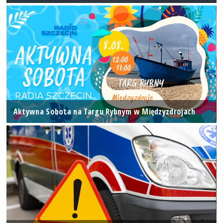
Aktywna Sobota na Targu Rybnym w Międzyzdrojach