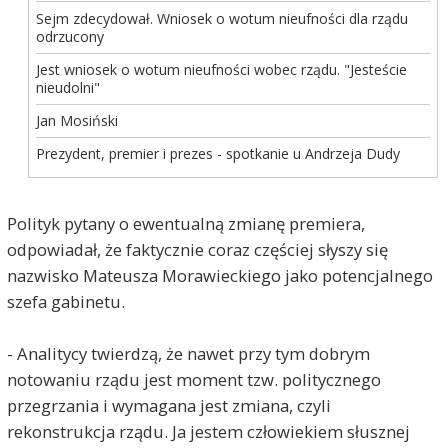
Sejm zdecydował. Wniosek o wotum nieufności dla rządu
odrzucony
Jest wniosek o wotum nieufności wobec rządu. "Jesteście
nieudolni"
Jan Mosiński
Prezydent, premier i prezes - spotkanie u Andrzeja Dudy
Polityk pytany o ewentualną zmianę premiera,
odpowiadał, że faktycznie coraz częściej słyszy się
nazwisko Mateusza Morawieckiego jako potencjalnego
szefa gabinetu.
- Analitycy twierdzą, że nawet przy tym dobrym
notowaniu rządu jest moment tzw. politycznego
przegrzania i wymagana jest zmiana, czyli
rekonstrukcja rządu. Ja jestem człowiekiem słusznej