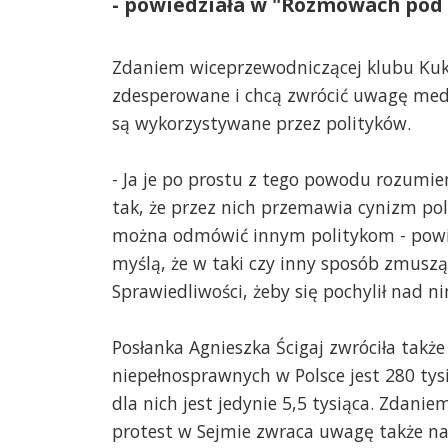
- powiedziała w "Rozmowach pod 
Zdaniem wiceprzewodniczącej klubu Kuki
zdesperowane i chcą zwrócić uwagę medi
są wykorzystywane przez polityków.
- Ja je po prostu z tego powodu rozumie
tak, że przez nich przemawia cynizm pol
można odmówić innym politykom - powied
myślą, że w taki czy inny sposób zmuszą
Sprawiedliwości, żeby się pochylił nad ni
Posłanka Agnieszka Ścigaj zwróciła takż
niepełnosprawnych w Polsce jest 280 tysi
dla nich jest jedynie 5,5 tysiąca. Zdani
protest w Sejmie zwraca uwagę także na