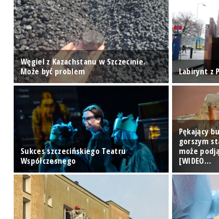
Węgiel z Kazachstanu w Szczecinie.
Może być problem
Labirynt z
Pękający bu
gorszym st
im
Sukces szczecińskiego Teatru
może podją
Współczesnego
[WIDEO…