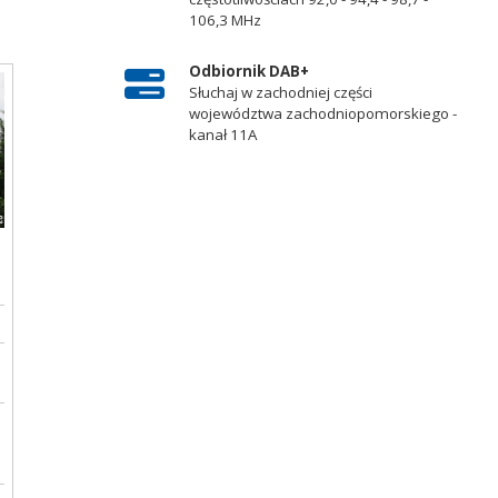
106,3 MHz
Odbiornik DAB+
Słuchaj w zachodniej części
województwa zachodniopomorskiego -
kanał 11A