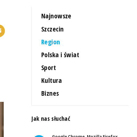
Najnowsze
Szczecin
Region
Polska i świat
Sport
Kultura
Biznes
Jak nas słuchać
Google Chrome, Mozilla Firefox,