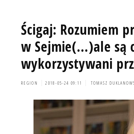
Ścigaj: Rozumiem p
w Sejmie(...)ale są 
wykorzystywani prz
REGION
2018-05-24 09:11
TOMASZ DUKLANOW