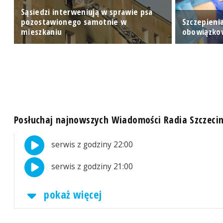
Sąsiedzi interweniują w sprawie psa
e
pozostawionego samotnie w
Szczepieni
mieszkaniu
obowiązko
Posłuchaj najnowszych Wiadomości Radia Szczeci
serwis z godziny 22:00
serwis z godziny 21:00
pokaż więcej