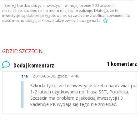
- Szereg bardzo dużych inwestycji - w mojej ocenie 100 procent -
niezależnie, kto będzie na moim miejscu, zrealizuje. Dlatego, że te
inwestycje są dobrze przygotowane, są związane z dofinansowaniem, to
dość mocno obliguje. Proszę także zwrócić uwagę na ta
GDZIE: SZCZECIN
1 komentarz
Dodaj komentarz
tra
2018-05-30, godz. 14:46
Szkoda tylko, że te inwestycje trzeba naprawiać po
1-2 latach użytkowania np. trasa SST, Potulicka.
Szczecin ma problem z jakością inwestycji i 3
kadencje PK wydają się tego nie zmieniać.