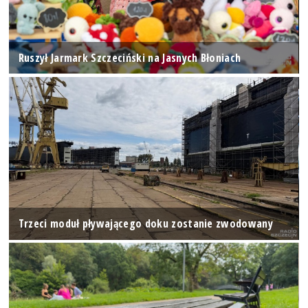
Ruszył Jarmark Szczeciński na Jasnych Błoniach
Trzeci moduł pływającego doku zostanie zwodowany