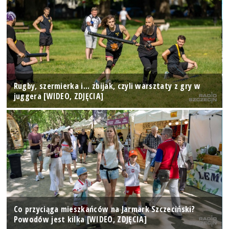
Rugby, szermierka i... zbijak, czyli warsztaty z gry w
juggera [WIDEO, ZDJĘCIA]
Co przyciąga mieszkańców na Jarmark Szczeciński?
Powodów jest kilka [WIDEO, ZDJĘCIA]