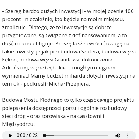
- Szereg bardzo dużych inwestycji - w mojej ocenie 100
procent - niezależnie, kto będzie na moim miejscu,
zrealizuje. Dlatego, że te inwestycje są dobrze
przygotowane, są związane z dofinansowaniem, a to
dość mocno obliguje. Proszę także zwrócić uwagę na
takie inwestycje jak przebudowa Szafera, budowa węzła
Łękno, budowa węzła Granitowa, dokończenie
Arkońskiej, węzeł Głębokie..., mógłbym ciągiem
wymieniać! Mamy budżet miliarda złotych inwestycji na
ten rok - podkreślił Michał Przepiera.
Budowa Mostu Kłodnego to tylko część całego projektu
polepszenia dostępności portu i ogólnie rozbudowy
sieci dróg - oraz torowiska - na Łasztowni i
Międzyodrzu.