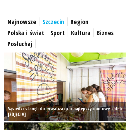
Najnowsze
Szczecin
Region
Polska i świat
Sport
Kultura
Biznes
Posłuchaj
Sąsiedzi stanęli do rywalizacji o najlepszy domowy chleb
[ZDJĘCIA]