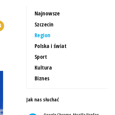
Najnowsze
Szczecin
Region
Polska i świat
Sport
Kultura
Biznes
Jak nas słuchać
Google Chrome, Mozilla Firefox,