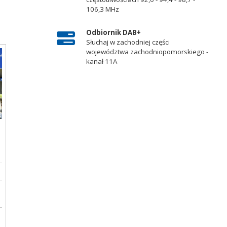
106,3 MHz
Odbiornik DAB+
Słuchaj w zachodniej części
województwa zachodniopomorskiego -
kanał 11A