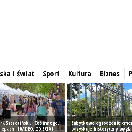
ska i świat
Sport
Kultura
Biznes
P
rk Szczeciński. "Coś innego,
Zabytkowe ogrodzenie cme
klepach" [WIDEO, ZDJĘCIA]
odzyskuje historyczny wyglą