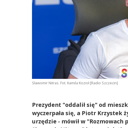
Sławomir Nitras. Fot. Kamila Kozioł [Radio Szczecin]
Prezydent "oddalił się" od miesz
wyczerpała się, a Piotr Krzystek
urzędzie - mówił w "Rozmowach 