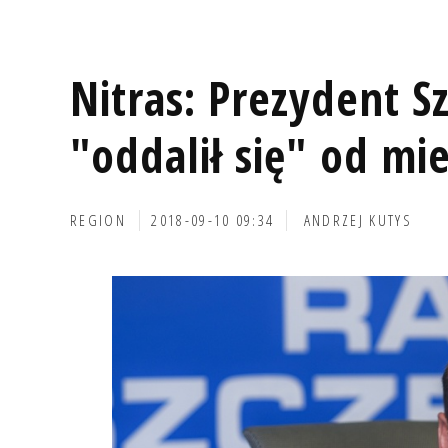
Nitras: Prezydent S
"oddalił się" od m
REGION
2018-09-10 09:34
ANDRZEJ KUTYS