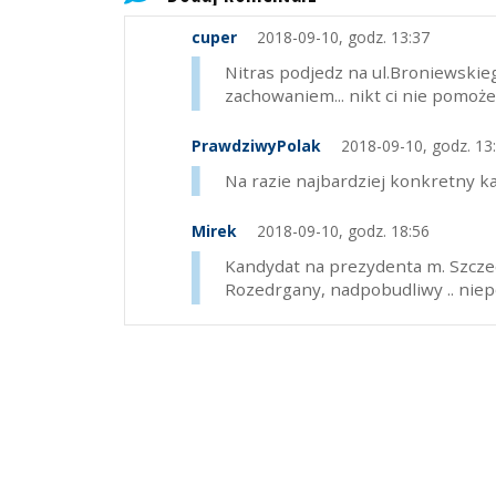
cuper
2018-09-10, godz. 13:37
Nitras podjedz na ul.Broniewskieg
zachowaniem... nikt ci nie pomoże 
PrawdziwyPolak
2018-09-10, godz. 13
Na razie najbardziej konkretny k
Mirek
2018-09-10, godz. 18:56
Kandydat na prezydenta m. Szcze
Rozedrgany, nadpobudliwy .. nie