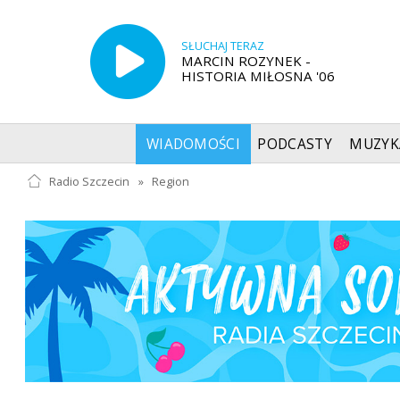
SŁUCHAJ TERAZ
MARCIN ROZYNEK -
HISTORIA MIŁOSNA '06
WIADOMOŚCI
PODCASTY
MUZYK
Radio Szczecin
»
Region