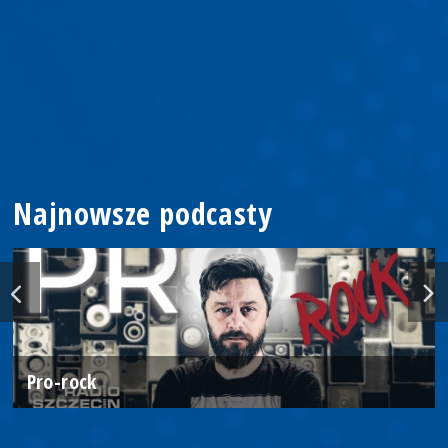
Najnowsze podcasty
Pro-rock