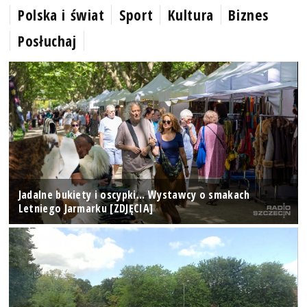
Polska i świat
Sport
Kultura
Biznes
Posłuchaj
Jadalne bukiety i oscypki... Wystawcy o smakach
Letniego Jarmarku [ZDJĘCIA]