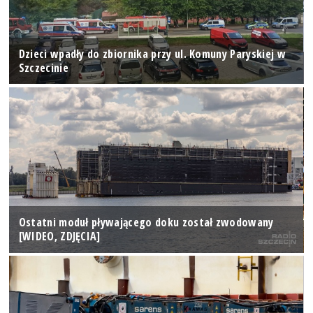
Dzieci wpadły do zbiornika przy ul. Komuny Paryskiej w
Szczecinie
Ostatni moduł pływającego doku został zwodowany
[WIDEO, ZDJĘCIA]