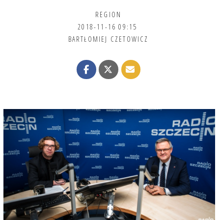
REGION
2018-11-16 09:15
BARTŁOMIEJ CZETOWICZ