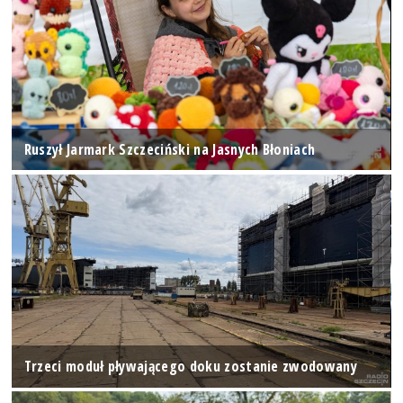
Ruszył Jarmark Szczeciński na Jasnych Błoniach
Trzeci moduł pływającego doku zostanie zwodowany