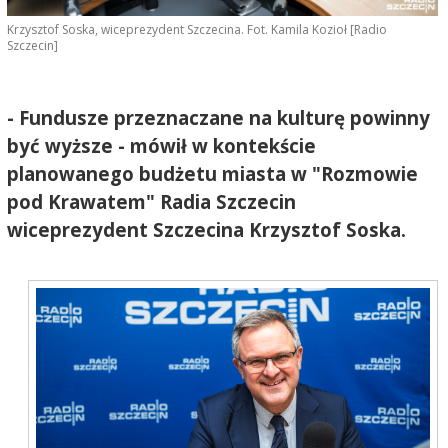
Krzysztof Soska, wiceprezydent Szczecina. Fot. Kamila Kozioł [Radio
Szczecin]
- Fundusze przeznaczane na kulturę powinny
być wyższe - mówił w kontekście
planowanego budżetu miasta w "Rozmowie
pod Krawatem" Radia Szczecin
wiceprezydent Szczecina Krzysztof Soska.