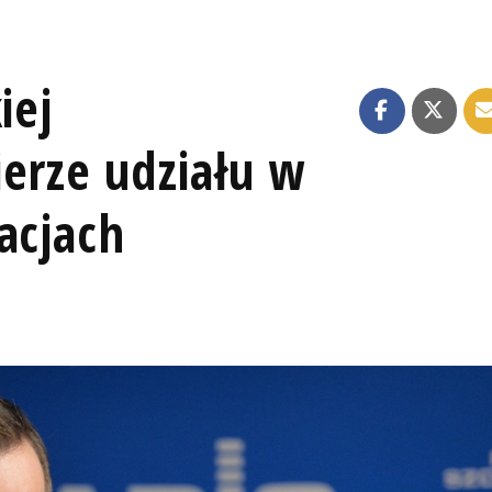
iej
erze udziału w
acjach