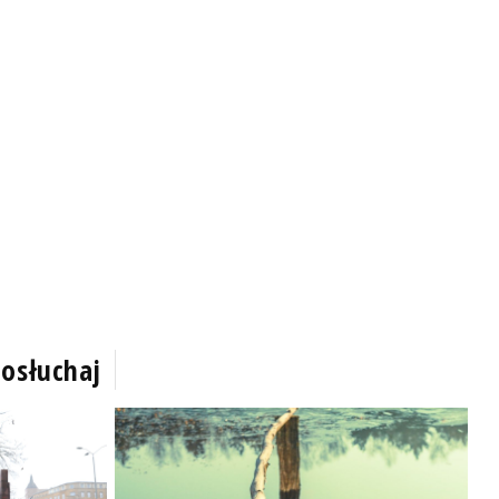
osłuchaj