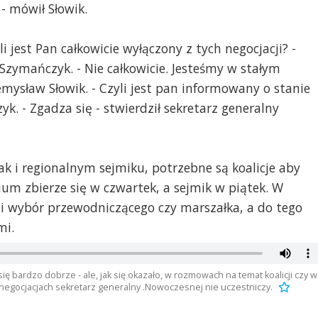
 - mówił Słowik.
li jest Pan całkowicie wyłączony z tych negocjacji? -
ymańczyk. - Nie całkowicie. Jesteśmy w stałym
emysław Słowik. - Czyli jest pan informowany o stanie
k. - Zgadza się - stwierdził sekretarz generalny
ak i regionalnym sejmiku, potrzebne są koalicje aby
ium zbierze się w czwartek, a sejmik w piątek. W
i wybór przewodniczącego czy marszałka, a do tego
mi.
 bardzo dobrze - ale, jak się okazało, w rozmowach na temat koalicji czy w
negocjacjach sekretarz generalny .Nowoczesnej nie uczestniczy.