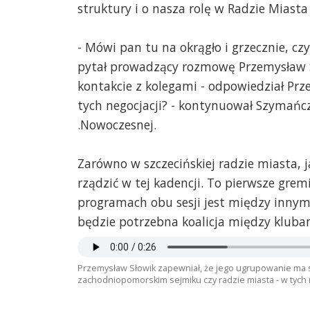
struktury i o nasza rolę w Radzie Miasta
- Mówi pan tu na okrągło i grzecznie, czy
pytał prowadzący rozmowę Przemysław Sz
kontakcie z kolegami - odpowiedział Prz
tych negocjacji? - kontynuował Szymańczy
.Nowoczesnej.
Zarówno w szczecińskiej radzie miasta, j
rządzić w tej kadencji. To pierwsze grem
programach obu sesji jest między innym
będzie potrzebna koalicja między kluba
Przemysław Słowik zapewniał, że jego ugrupowanie ma się
zachodniopomorskim sejmiku czy radzie miasta - w tych 