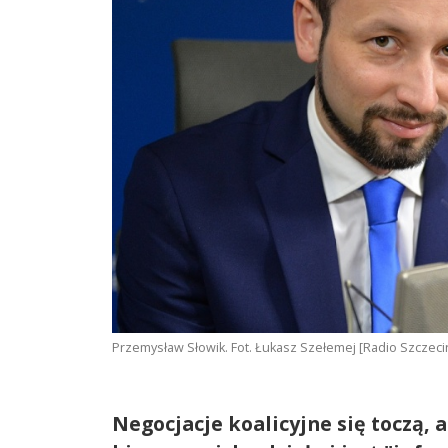
Przemysław Słowik. Fot. Łukasz Szełemej [Radio Szczeci
Negocjacje koalicyjne się toczą, 