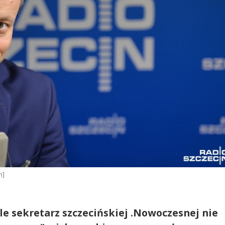
n]
ale sekretarz szczecińskiej .Nowoczesnej nie