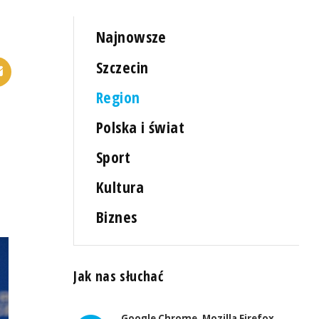
Najnowsze
Szczecin
Region
Polska i świat
Sport
Kultura
Biznes
Jak nas słuchać
Google Chrome, Mozilla Firefox,