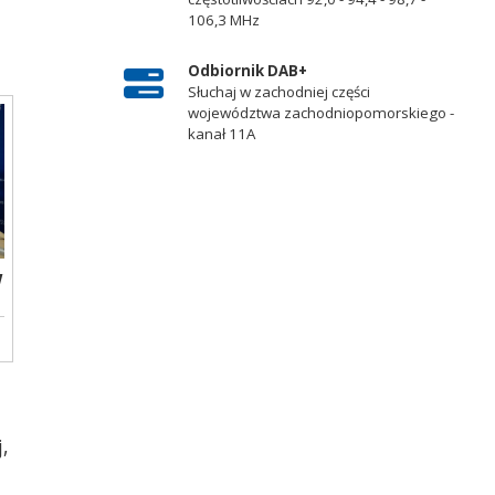
106,3 MHz
Odbiornik DAB+
Słuchaj w zachodniej części
województwa zachodniopomorskiego -
kanał 11A
y
,