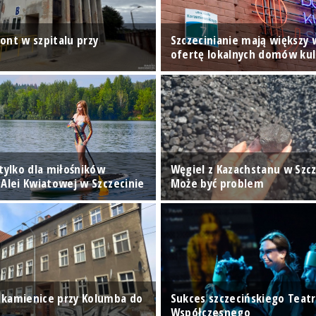
ont w szpitalu przy
Szczecinianie mają większy
ofertę lokalnych domów kul
tylko dla miłośników
Węgiel z Kazachstanu w Szcz
 Alei Kwiatowej w Szczecinie
Może być problem
kamienice przy Kolumba do
Sukces szczecińskiego Teat
Współczesnego