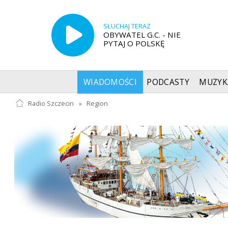
SŁUCHAJ TERAZ
OBYWATEL G.C. - NIE
PYTAJ O POLSKĘ
WIADOMOŚCI
PODCASTY
MUZYK
Radio Szczecin
»
Region