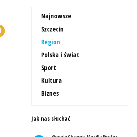
Najnowsze
Szczecin
Region
Polska i świat
Sport
Kultura
Biznes
Jak nas słuchać
Google Chrome, Mozilla Firefox,