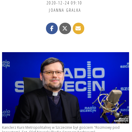
2020-12-24 09:10
JOANNA GRALKA
Kanclerz Kurii Metropolitalnej w Szczecinie był gościem "Rozmowy pod