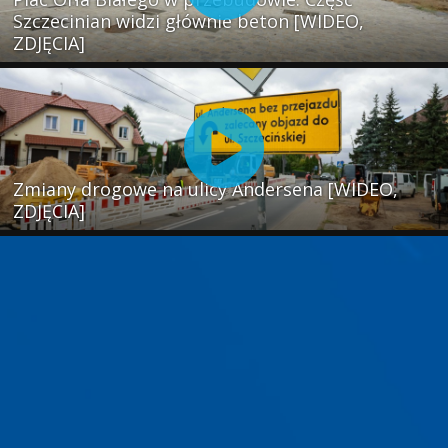
Szczecinian widzi głównie beton [WIDEO,
ZDJĘCIA]
Zmiany drogowe na ulicy Andersena [WIDEO,
ZDJĘCIA]