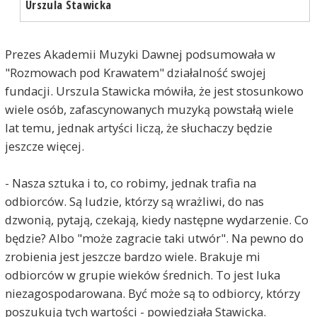
Urszula Stawicka
Prezes Akademii Muzyki Dawnej podsumowała w
"Rozmowach pod Krawatem" działalność swojej
fundacji. Urszula Stawicka mówiła, że jest stosunkowo
wiele osób, zafascynowanych muzyką powstałą wiele
lat temu, jednak artyści liczą, że słuchaczy będzie
jeszcze więcej.
- Nasza sztuka i to, co robimy, jednak trafia na
odbiorców. Są ludzie, którzy są wrażliwi, do nas
dzwonią, pytają, czekają, kiedy następne wydarzenie. Co
będzie? Albo "może zagracie taki utwór". Na pewno do
zrobienia jest jeszcze bardzo wiele. Brakuje mi
odbiorców w grupie wieków średnich. To jest luka
niezagospodarowana. Być może są to odbiorcy, którzy
poszukują tych wartości - powiedziała Stawicka.