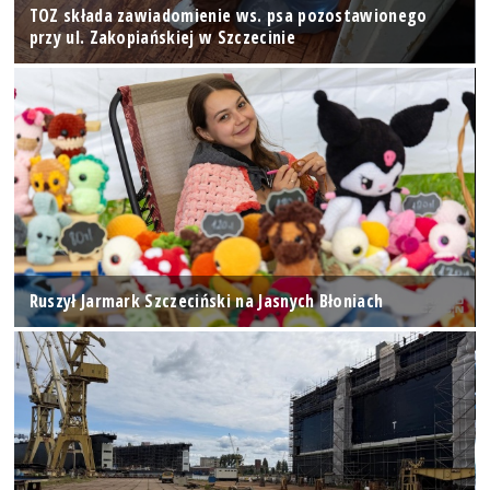
TOZ składa zawiadomienie ws. psa pozostawionego
przy ul. Zakopiańskiej w Szczecinie
Ruszył Jarmark Szczeciński na Jasnych Błoniach