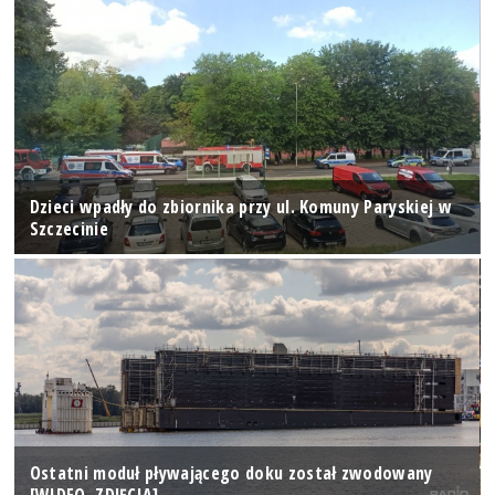
Dzieci wpadły do zbiornika przy ul. Komuny Paryskiej w
Szczecinie
Ostatni moduł pływającego doku został zwodowany
[WIDEO, ZDJĘCIA]