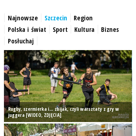
Najnowsze
Szczecin
Region
Polska i świat
Sport
Kultura
Biznes
Posłuchaj
Rugby, szermierka i... zbijak, czyli warsztaty z gry w
juggera [WIDEO, ZDJĘCIA]