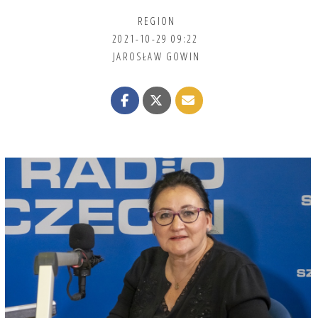
REGION
2021-10-29 09:22
JAROSŁAW GOWIN