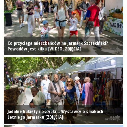
Co przyciąga mieszkańców na Jarmark Szczeciński?
Powodów jest kilka [WIDEO, ZDJĘCIA]
Jadalne bukiety i oscypki... Wystawcy o smakach
Letniego Jarmarku [ZDJĘCIA]