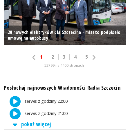
20 nowych elektryków dla Szczecina - miasto podpisało
umowę na autobusy
1
2
3
4
5
52799 na 4400 stronach
Posłuchaj najnowszych Wiadomości Radia Szczecin
serwis z godziny 22:00
serwis z godziny 21:00
pokaż więcej