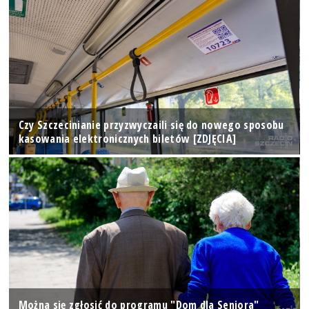
Czy Szczecinianie przyzwyczaili się do nowego sposobu
kasowania elektronicznych biletów [ZDJĘCIA]
Można się zgłosić do programu "Dom dla Seniora"