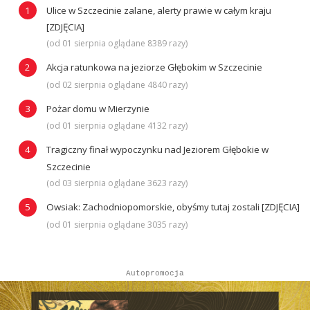
Ulice w Szczecinie zalane, alerty prawie w całym kraju
[ZDJĘCIA]
(od 01 sierpnia oglądane 8389 razy)
Akcja ratunkowa na jeziorze Głębokim w Szczecinie
(od 02 sierpnia oglądane 4840 razy)
Pożar domu w Mierzynie
(od 01 sierpnia oglądane 4132 razy)
Tragiczny finał wypoczynku nad Jeziorem Głębokie w
Szczecinie
(od 03 sierpnia oglądane 3623 razy)
Owsiak: Zachodniopomorskie, obyśmy tutaj zostali [ZDJĘCIA]
(od 01 sierpnia oglądane 3035 razy)
Autopromocja