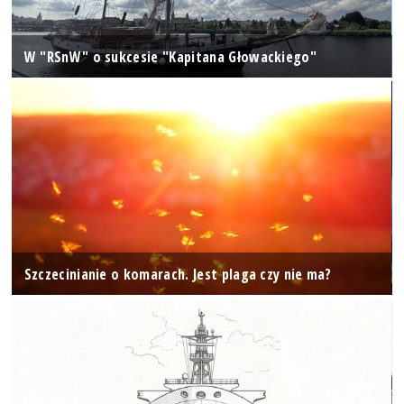
W "RSnW" o sukcesie "Kapitana Głowackiego"
Szczecinianie o komarach. Jest plaga czy nie ma?