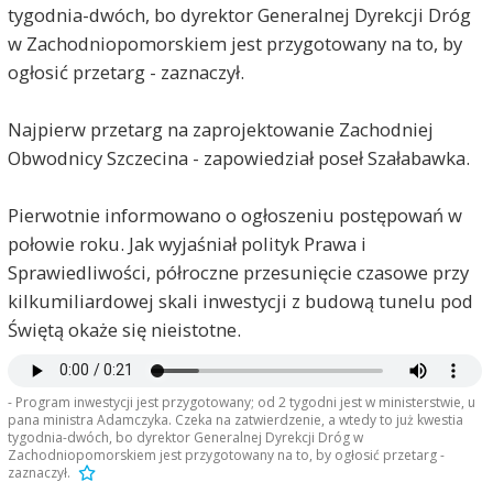
tygodnia-dwóch, bo dyrektor Generalnej Dyrekcji Dróg
w Zachodniopomorskiem jest przygotowany na to, by
ogłosić przetarg - zaznaczył.
Najpierw przetarg na zaprojektowanie Zachodniej
Obwodnicy Szczecina - zapowiedział poseł Szałabawka.
Pierwotnie informowano o ogłoszeniu postępowań w
połowie roku. Jak wyjaśniał polityk Prawa i
Sprawiedliwości, półroczne przesunięcie czasowe przy
kilkumiliardowej skali inwestycji z budową tunelu pod
Świętą okaże się nieistotne.
- Program inwestycji jest przygotowany; od 2 tygodni jest w ministerstwie, u
pana ministra Adamczyka. Czeka na zatwierdzenie, a wtedy to już kwestia
tygodnia-dwóch, bo dyrektor Generalnej Dyrekcji Dróg w
Zachodniopomorskiem jest przygotowany na to, by ogłosić przetarg -
zaznaczył.