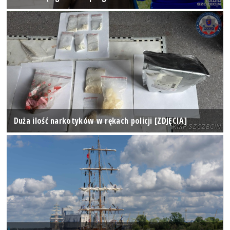
Duża ilość narkotyków w rękach policji [ZDJĘCIA]