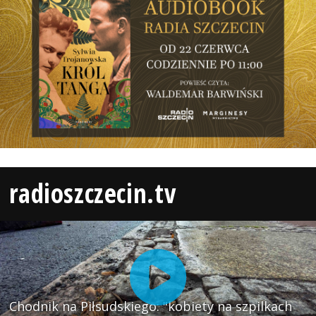
radioszczecin.tv
Chodnik na Piłsudskiego: "kobiety na szpilkach