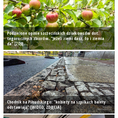
Podzielone opinie szczecińskich działkowców dot.
tegorocznych zbiorów. "Jeżeli ziemi dasz, to i ziemia
da" [ZDJĘ…
Chodnik na Piłsudskiego: "kobiety na szpilkach balety
odstawiają" [WIDEO, ZDJĘCIA]