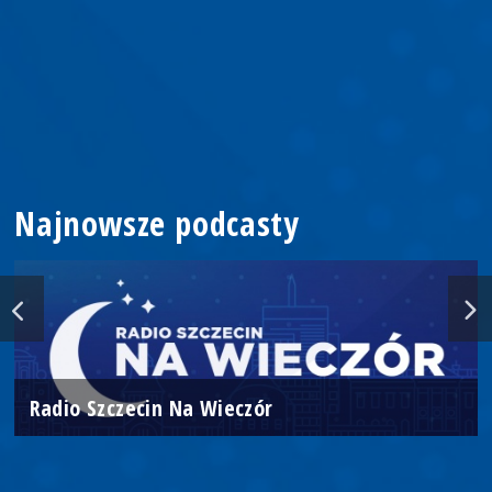
Najnowsze podcasty
Radio Szczecin Na Wieczór