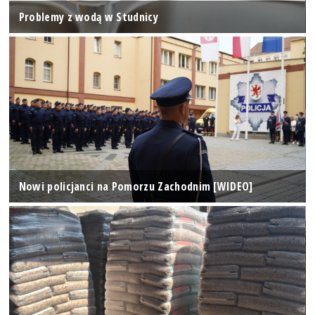
Problemy z wodą w Studnicy
Nowi policjanci na Pomorzu Zachodnim [WIDEO]