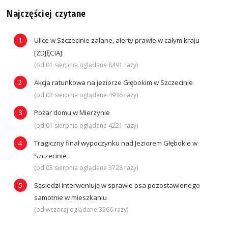
Najczęściej czytane
Ulice w Szczecinie zalane, alerty prawie w całym kraju
[ZDJĘCIA]
(od 01 sierpnia oglądane 8491 razy)
Akcja ratunkowa na jeziorze Głębokim w Szczecinie
(od 02 sierpnia oglądane 4936 razy)
Pożar domu w Mierzynie
(od 01 sierpnia oglądane 4221 razy)
Tragiczny finał wypoczynku nad Jeziorem Głębokie w
Szczecinie
(od 03 sierpnia oglądane 3728 razy)
Sąsiedzi interweniują w sprawie psa pozostawionego
samotnie w mieszkaniu
(od wczoraj oglądane 3266 razy)