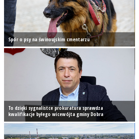
Spór o psy na świnoujskim cmentarzu
To dzięki sygnalistce prokuratura sprawdza
kwalifikacje byłego wicewójta gminy Dobra