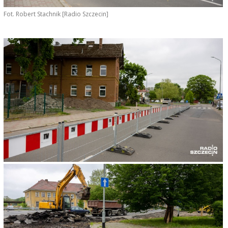
Fot. Robert Stachnik [Radio Szczecin]