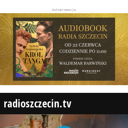
Autopromocja
radioszczecin.tv