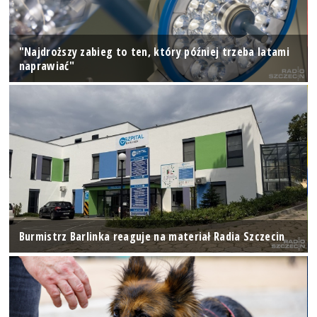
"Najdroższy zabieg to ten, który później trzeba latami
naprawiać"
Burmistrz Barlinka reaguje na materiał Radia Szczecin