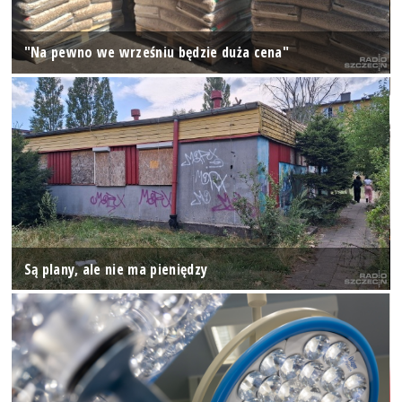
"Na pewno we wrześniu będzie duża cena"
Są plany, ale nie ma pieniędzy