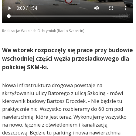
Realizacja: Wojciech Ochrymiuk [Radio Szczecin]
We wtorek rozpoczęły się prace przy budowie
wschodniej części węzła przesiadkowego dla
polickiej SKM-ki.
Nowa infrastruktura drogowa powstaje na
skrzyżowaniu ulicy Batorego z ulicą Szkolną - mówi
kierownik budowy Bartosz Drozdek. - Nie będzie tu
praktycznie nic. Wszystko rozbieramy do 60 cm pod
nawierzchnią, która jest teraz. Wykonujemy wszystko
na nowo, łącznie z oświetleniem i kanalizacją
deszczową. Będzie tu parking i nowa nawierzchnia