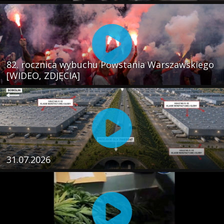
82. rocznica wybuchu Powstania Warszawskiego
[WIDEO, ZDJĘCIA]
31.07.2026