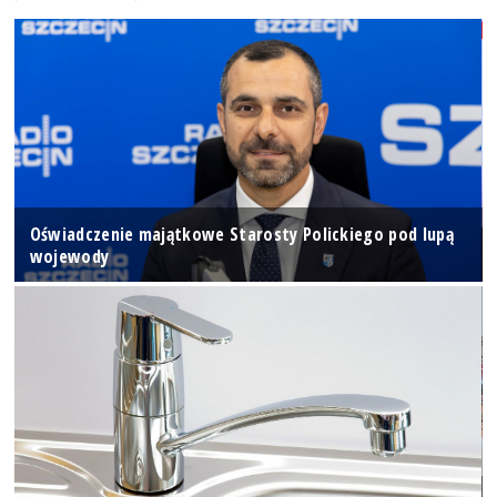
Oświadczenie majątkowe Starosty Polickiego pod lupą
wojewody