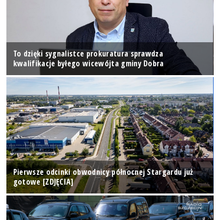
To dzięki sygnalistce prokuratura sprawdza
kwalifikacje byłego wicewójta gminy Dobra
Pierwsze odcinki obwodnicy północnej Stargardu już
gotowe [ZDJĘCIA]