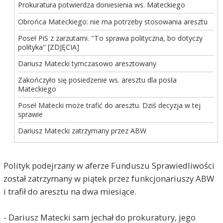
Prokuratura potwierdza doniesienia ws. Mateckiego
Obrońca Mateckiego: nie ma potrzeby stosowania aresztu
Poseł PiS z zarzutami. "To sprawa polityczna, bo dotyczy
polityka" [ZDJĘCIA]
Dariusz Matecki tymczasowo aresztowany
Zakończyło się posiedzenie ws. aresztu dla posła
Mateckiego
Poseł Matecki może trafić do aresztu. Dziś decyzja w tej
sprawie
Dariusz Matecki zatrzymany przez ABW
Polityk podejrzany w aferze Funduszu Sprawiedliwości
został zatrzymany w piątek przez funkcjonariuszy ABW
i trafił do aresztu na dwa miesiące.
- Dariusz Matecki sam jechał do prokuratury, jego