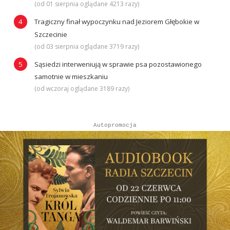
(od 01 sierpnia oglądane 4213 razy)
Tragiczny finał wypoczynku nad Jeziorem Głębokie w
Szczecinie
(od 03 sierpnia oglądane 3719 razy)
Sąsiedzi interweniują w sprawie psa pozostawionego
samotnie w mieszkaniu
(od wczoraj oglądane 3189 razy)
Autopromocja