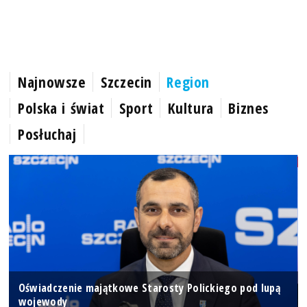
Najnowsze
Szczecin
Region
Polska i świat
Sport
Kultura
Biznes
Posłuchaj
Oświadczenie majątkowe Starosty Polickiego pod lupą
wojewody