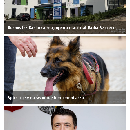
Burmistrz Barlinka reaguje na materiał Radia Szczecin
Spór o psy na świnoujskim cmentarzu