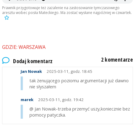
Prawnik przygotowuje też zażalenie na zastosowanie tymczasowego
aresztu wobec posła Mateckiego. Ma zostać wysłane najpóźniej w czwartek.
GDZIE: WARSZAWA
2 komentarze
Dodaj komentarz
Jan Nowak
2025-03-11, godz. 18:45
tak żenującego poziomu argumentacji już dawno
nie słyszałem
marek
2025-03-11, godz. 19:42
@ Jan Nowak-trzeba przemyć uszy,koniecznie bez
pomocy patyczka.