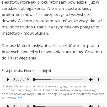
śledztwo, które jak prokurator sam powiedział, już w
zasadzie dobiega końca. Nie ma matactwa, kiedy
prokurator mówi, że zabezpieczył już wszystkie
dowody. A skoro prokurator tak mówi, że wszystko już
ma, no to trudno ustalić, na czym miałoby polegać to
matactwo - mówi Stukan.
Dariusz Matecki usłyszał sześć zarzutów m.in. prania
brudnych pieniędzy i ustawiania konkursów. Grozi mu
do 10 lat więzienia.
Edycja tekstu: Piotr Kołodziejski
- Dariusz Matecki sam jechał do prokuratury, jego zatrzymanie
doprowadziło do tego, że trafił tam cztery godziny później - mówi jego
obrońca adwokat Kacper Stukan i dodaje, że wynika to z potrzeby zrobienia
widowiska.