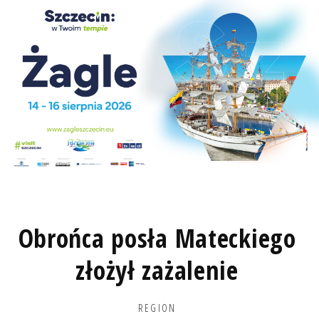
Obrońca posła Mateckiego
złożył zażalenie
REGION