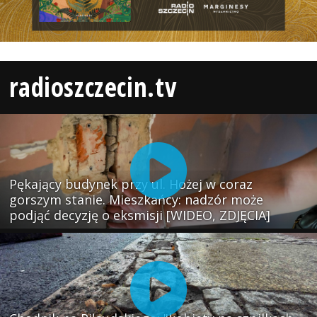
radioszczecin.tv
Pękający budynek przy ul. Hożej w coraz
gorszym stanie. Mieszkańcy: nadzór może
podjąć decyzję o eksmisji [WIDEO, ZDJĘCIA]