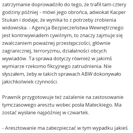
zatrzymanie doprowadziło do tego, że trafił tam cztery
godziny później - mówi jego obrońca, adwokat Kacper
Stukan i dodaje, że wynika to z potrzeby zrobienia
widowiska. - Agencja Bezpieczeństwa Wewnętrznego
jest kontrwywiadem cywilnym, to znaczy zajmuje się
zwalczaniem poważnej przestępczości, głównie
zagranicznej, terroryzmu, działalności obcych
wywiadów. Ta sprawa dotyczy również w jakimś
wymiarze rzekomo fikcyjnego zatrudnienia. Nie
słyszałem, żeby w takich sprawach ABW dokonywało
jakichkolwiek czynności.
Prawnik przygotowuje też zażalenie na zastosowanie
tymczasowego aresztu wobec posła Mateckiego. Ma
zostać wysłane najpóźniej w czwartek.
- Aresztowanie ma zabezpieczać w tym wypadku jakieś