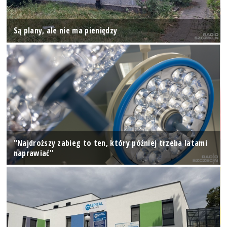
Są plany, ale nie ma pieniędzy
"Najdroższy zabieg to ten, który później trzeba latami
naprawiać"