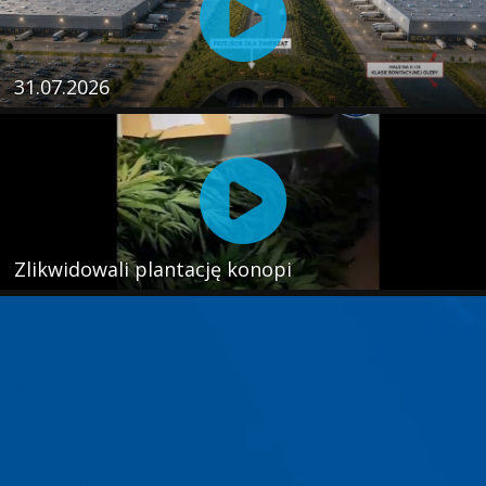
31.07.2026
Zlikwidowali plantację konopi