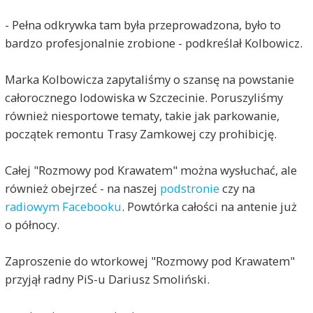
- Pełna odkrywka tam była przeprowadzona, było to
bardzo profesjonalnie zrobione - podkreślał Kolbowicz.
Marka Kolbowicza zapytaliśmy o szansę na powstanie
całorocznego lodowiska w Szczecinie. Poruszyliśmy
również niesportowe tematy, takie jak parkowanie,
początek remontu Trasy Zamkowej czy prohibicję.
Całej "Rozmowy pod Krawatem" można wysłuchać, ale
również obejrzeć - na naszej
podstronie
czy na
radiowym Facebooku
. Powtórka całości na antenie już
o północy.
Zaproszenie do wtorkowej "Rozmowy pod Krawatem"
przyjął radny PiS-u Dariusz Smoliński.