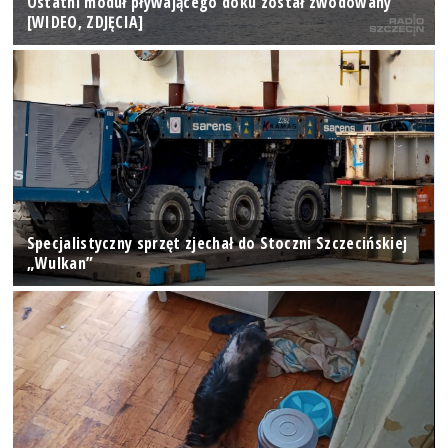
Ostatni moduł pływającego doku został zwodowany
[WIDEO, ZDJĘCIA]
Specjalistyczny sprzęt zjechał do Stoczni Szczecińskiej
„Wulkan”