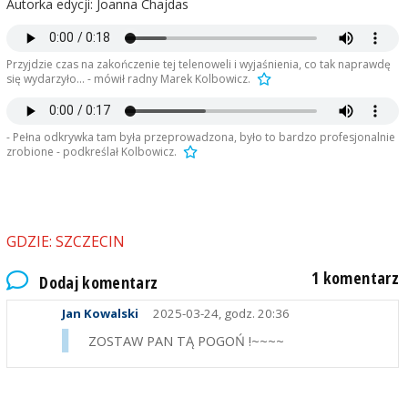
Autorka edycji: Joanna Chajdas
Przyjdzie czas na zakończenie tej telenoweli i wyjaśnienia, co tak naprawdę
się wydarzyło... - mówił radny Marek Kolbowicz.
- Pełna odkrywka tam była przeprowadzona, było to bardzo profesjonalnie
zrobione - podkreślał Kolbowicz.
GDZIE: SZCZECIN
1 komentarz
Dodaj komentarz
Jan Kowalski
2025-03-24, godz. 20:36
ZOSTAW PAN TĄ POGOŃ !~~~~