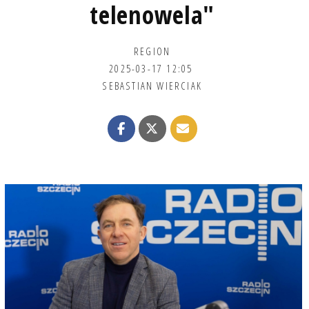
telenowela"
REGION
2025-03-17 12:05
SEBASTIAN WIERCIAK