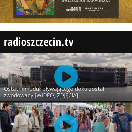
radioszczecin.tv
Ostatni moduł pływającego doku został
zwodowany [WIDEO, ZDJĘCIA]