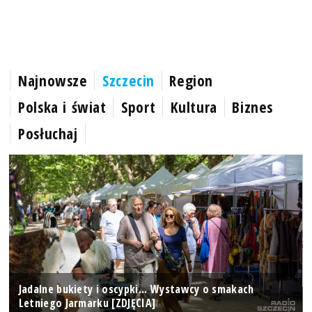
Najnowsze
Szczecin
Region
Polska i świat
Sport
Kultura
Biznes
Posłuchaj
Jadalne bukiety i oscypki... Wystawcy o smakach
Letniego Jarmarku [ZDJĘCIA]