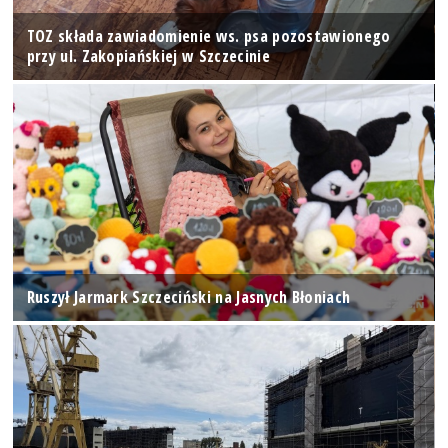
TOZ składa zawiadomienie ws. psa pozostawionego
przy ul. Zakopiańskiej w Szczecinie
Ruszył Jarmark Szczeciński na Jasnych Błoniach