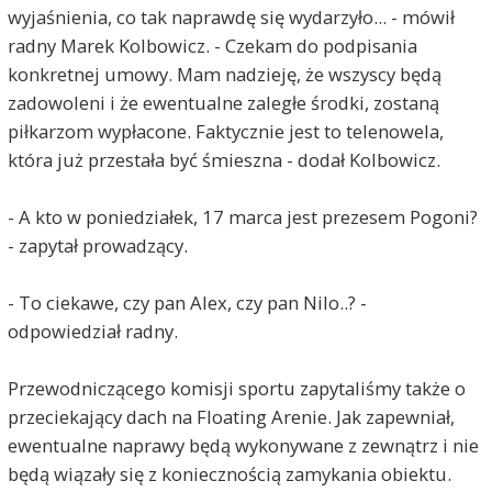
wyjaśnienia, co tak naprawdę się wydarzyło... - mówił
radny Marek Kolbowicz. - Czekam do podpisania
konkretnej umowy. Mam nadzieję, że wszyscy będą
zadowoleni i że ewentualne zaległe środki, zostaną
piłkarzom wypłacone. Faktycznie jest to telenowela,
która już przestała być śmieszna - dodał Kolbowicz.
- A kto w poniedziałek, 17 marca jest prezesem Pogoni?
- zapytał prowadzący.
- To ciekawe, czy pan Alex, czy pan Nilo..? -
odpowiedział radny.
Przewodniczącego komisji sportu zapytaliśmy także o
przeciekający dach na Floating Arenie. Jak zapewniał,
ewentualne naprawy będą wykonywane z zewnątrz i nie
będą wiązały się z koniecznością zamykania obiektu.