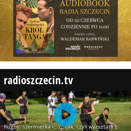
radioszczecin.tv
Rugby, szermierka i... zbijak, czyli warsztaty z