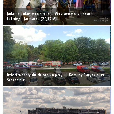
Jadalne bukiety i oscypki... Wystawcy o smakach
Letniego Jarmarku [ZDJĘCIA]
Dzieci wpadły do zbiornika przy ul. Komuny Paryskiej w
Szczecinie