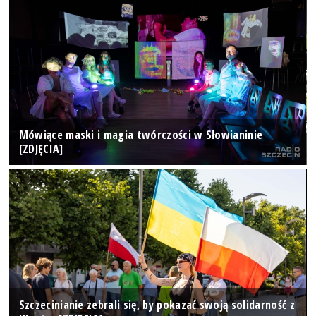
Mówiące maski i magia twórczości w Słowianinie
[ZDJĘCIA]
Szczecinianie zebrali się, by pokazać swoją solidarność z