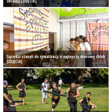
Ukrainą [ZDJĘCIA]
Sąsiedzi stanęli do rywalizacji o najlepszy domowy chleb
[ZDJĘCIA]