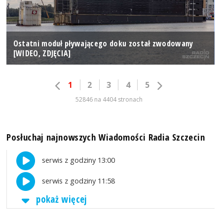
Ostatni moduł pływającego doku został zwodowany
[WIDEO, ZDJĘCIA]
1
2
3
4
5
52846 na 4404 stronach
Posłuchaj najnowszych Wiadomości Radia Szczecin
serwis z godziny 13:00
serwis z godziny 11:58
pokaż więcej