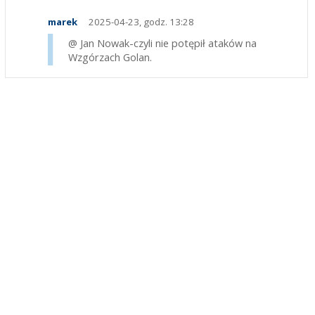
marek
2025-04-23, godz. 13:28
@ Jan Nowak-czyli nie potępił ataków na
Wzgórzach Golan.