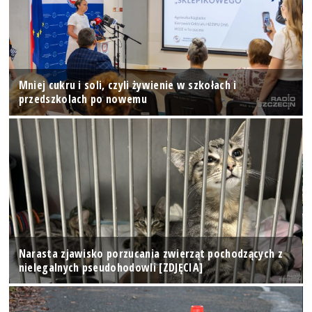
Mniej cukru i soli, czyli żywienie w szkołach i
przedszkolach po nowemu
Narasta zjawisko porzucania zwierząt pochodzących z
nielegalnych pseudohodowli [ZDJĘCIA]