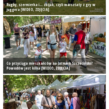
Rugby, szermierka i... zbijak, czyli warsztaty z gry w
juggera [WIDEO, ZDJĘCIA]
Co przyciąga mieszkańców na Jarmark Szczeciński?
Powodów jest kilka [WIDEO, ZDJĘCIA]