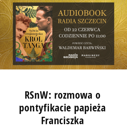
RSnW: rozmowa o
pontyfikacie papieża
Franciszka