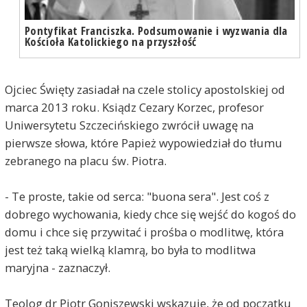
Pontyfikat Franciszka. Podsumowanie i wyzwania dla
Kościoła Katolickiego na przyszłość
Ojciec Święty zasiadał na czele stolicy apostolskiej od
marca 2013 roku. Ksiądz Cezary Korzec, profesor
Uniwersytetu Szczecińskiego zwrócił uwagę na
pierwsze słowa, które Papież wypowiedział do tłumu
zebranego na placu św. Piotra.
- Te proste, takie od serca: "buona sera". Jest coś z
dobrego wychowania, kiedy chce się wejść do kogoś do
domu i chce się przywitać i prośba o modlitwę, która
jest też taką wielką klamrą, bo była to modlitwa
maryjna - zaznaczył.
Teolog dr Piotr Goniszewski wskazuje, że od początku