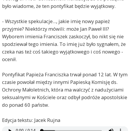
było wiadome, że ten pontyfikat będzie wyjątkowy.
- Wszystkie spekulacje..., jakie imię nowy papież
przyjmie? Niektórzy mówili: może Jan Paweł III?
Wyborem imienia Franciszek zaskoczył, bo nikt się nie
spodziewał tego imienia. To imię już było sygnałem, że
czeka nas też coś takiego wyjątkowego i coś nowego -
ocenił.
Pontyfikat Papieża Franciszka trwał ponad 12 lat. W tym
czasie powołał między innymi Papieską Komisję ds.
Ochrony Małoletnich, która ma walczyć z nadużyciami
seksualnymi w Kościele oraz odbył podróże apostolskie
do ponad 60 państw.
Edycja tekstu: Jacek Rujna