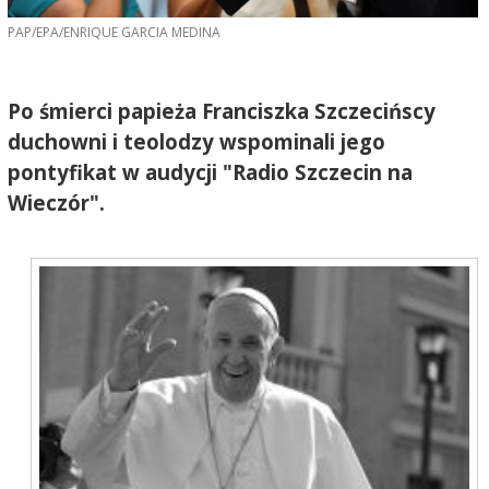
PAP/EPA/ENRIQUE GARCIA MEDINA
Po śmierci papieża Franciszka Szczecińscy
duchowni i teolodzy wspominali jego
pontyfikat w audycji "Radio Szczecin na
Wieczór".