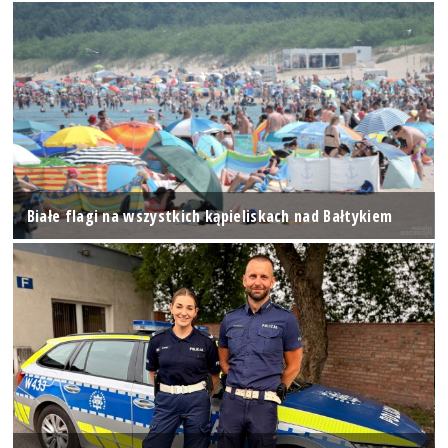
Białe flagi na wszystkich kąpieliskach nad Bałtykiem