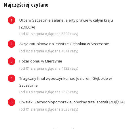
Najczęściej czytane
Ulice w Szczecinie zalane, alerty prawie w całym kraju
[ZDJĘCIA]
(od 01 sierpnia oglądane 8392 razy)
Akcja ratunkowa na jeziorze Głębokim w Szczecinie
(od 02 sierpnia oglądane 4841 razy)
Pożar domu w Mierzynie
(od 01 sierpnia oglądane 4132 razy)
Tragiczny finał wypoczynku nad Jeziorem Głębokie w
Szczecinie
(od 03 sierpnia oglądane 3626 razy)
Owsiak: Zachodniopomorskie, obyśmy tutaj zostali [ZDJĘCIA]
(od 01 sierpnia oglądane 3038 razy)