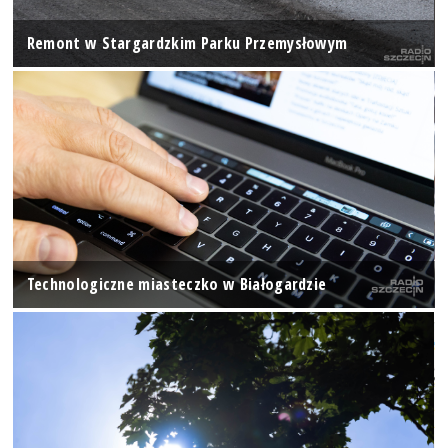
Remont w Stargardzkim Parku Przemysłowym
Technologiczne miasteczko w Białogardzie