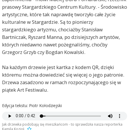
prasowy Stargardzkiego Centrum Kultury. - Środowisko
artystyczne, które tak naprawdę tworzyło całe życie
kulturalne w Stargardzie. Są to pionierzy
stargardzkiego artyzmu, chociażby Stanisław
Bartniczak, Ryszard Manna, po dzisiejszych artystów,
których niedawno nawet pożegnaliśmy, choćby
Grzegorz Grzyb czy Bogdan Kowalski.
Na każdym drzewie jest kartka z kodem QR, dzięki
któremu można dowiedzieć się więcej o jego patronie.
Drzewa zasadzono w ramach rozpoczynającego się w
piątek Art Festiwalu.
Edycja tekstu: Piotr Kołodziejski
Jak drzewka podobają się mieszkańcom - to sprawdziła nasza reporterka
Kamila Kozioł.