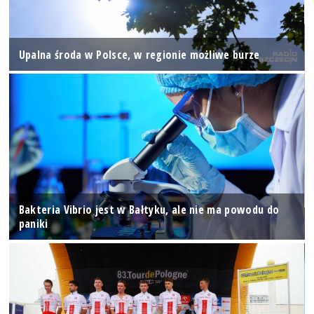
Upalna środa w Polsce, w regionie możliwe burze
Bakteria Vibrio jest w Bałtyku, ale nie ma powodu do
paniki