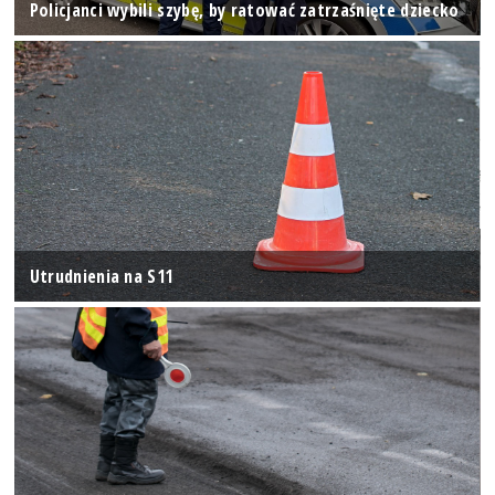
Policjanci wybili szybę, by ratować zatrzaśnięte dziecko
Utrudnienia na S11