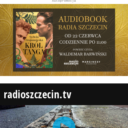
Autopromocja
radioszczecin.tv