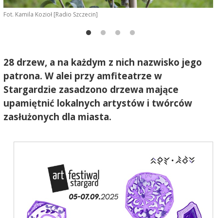
Fot. Kamila Kozioł [Radio Szczecin]
F
28 drzew, a na każdym z nich nazwisko jego
patrona. W alei przy amfiteatrze w
Stargardzie zasadzono drzewa mające
upamiętnić lokalnych artystów i twórców
zasłużonych dla miasta.