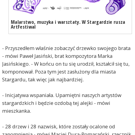
Malarstwo, muzyka i warsztaty. W Stargardzie rusza
ArtFestiwal
- Przyszedłem właśnie zobaczyć drzewko swojego brata
- mówi Paweł Jasiński, brat kompozytora Marka
Jasińskiego. - W końcu on tu się urodził, kształcił się tu,
komponował. Poza tym jest zasłużony dla miasta
Stargardu, tak więc jak najbardziej.
- Inicjatywa wspaniała. Upamiętni naszych artystów
stargardzkich i będzie ozdobą tej alejki - mówi
mieszkanka.
- 28 drzew i 28 nazwisk, które zostały ocalone od
zapomnienia - mówi Maciej Dura-Pomarański, rzecznik