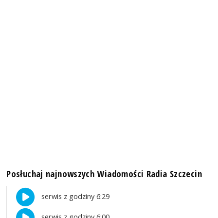
Posłuchaj najnowszych Wiadomości Radia Szczecin
serwis z godziny 6:29
serwis z godziny 6:00