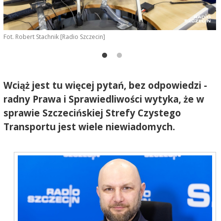
Fot. Robert Stachnik [Radio Szczecin]
D
Wciąż jest tu więcej pytań, bez odpowiedzi -
radny Prawa i Sprawiedliwości wytyka, że w
sprawie Szczecińskiej Strefy Czystego
Transportu jest wiele niewiadomych.