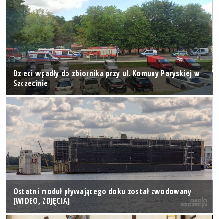
Dzieci wpadły do zbiornika przy ul. Komuny Paryskiej w
Szczecinie
Ostatni moduł pływającego doku został zwodowany
[WIDEO, ZDJĘCIA]