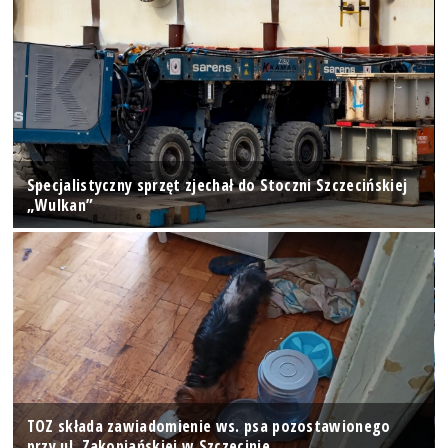
Specjalistyczny sprzęt zjechał do Stoczni Szczecińskiej
„Wulkan”
TOZ składa zawiadomienie ws. psa pozostawionego
przy ul. Zakopiańskiej w Szczecinie