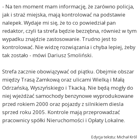
- Na ten moment mam informację, że zarówno policja,
jak i straż miejska, mają kontrolować na podstawie
nalepek. Wydaje mi się, że to co powiedział pan
redaktor, czyli ta strefa będzie bezzębna, również w tym
wypadku znajdzie zastosowanie. Trudno jest to
kontrolować. Nie widzę rozwiązania i chyba lepiej, żeby
tak zostało - mówi Dariusz Smoliński.
Strefa zacznie obowiązywać od piątku. Obejmie obszar
między Trasą Zamkową oraz ulicami Wielką i Małą
Odrzańską, Wyszyńskiego i Tkacką. Nie będą mogły do
niej wjeżdżać samochody benzynowe wyprodukowane
przed rokiem 2000 oraz pojazdy z silnikiem diesla
sprzed roku 2005. Kontrole mają przeprowadzać
pracownicy spółki Nieruchomości i Opłaty Lokalne.
Edycja tekstu: Michał Król