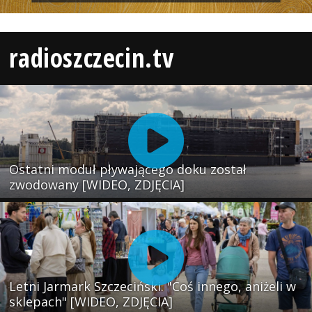
radioszczecin.tv
Ostatni moduł pływającego doku został
zwodowany [WIDEO, ZDJĘCIA]
Letni Jarmark Szczeciński. "Coś innego, aniżeli w
sklepach" [WIDEO, ZDJĘCIA]