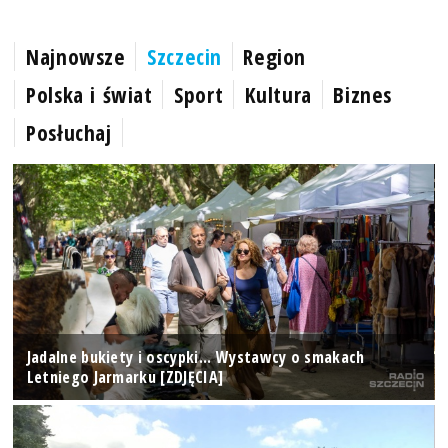
Najnowsze
Szczecin
Region
Polska i świat
Sport
Kultura
Biznes
Posłuchaj
Jadalne bukiety i oscypki... Wystawcy o smakach
Letniego Jarmarku [ZDJĘCIA]