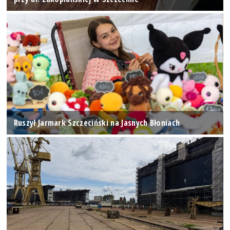
Ruszył Jarmark Szczeciński na Jasnych Błoniach