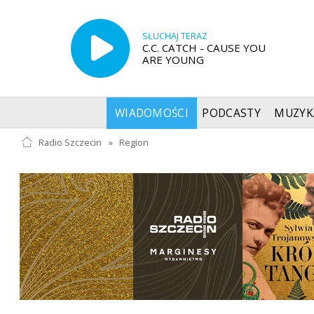
SŁUCHAJ TERAZ
C.C. CATCH - CAUSE YOU
ARE YOUNG
WIADOMOŚCI
PODCASTY
MUZYK
Radio Szczecin
»
Region