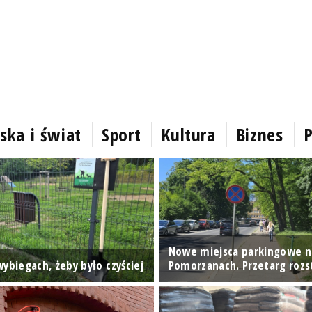
ska i świat
Sport
Kultura
Biznes
P
Nowe miejsca parkingowe n
ybiegach, żeby było czyściej
Pomorzanach. Przetarg rozs