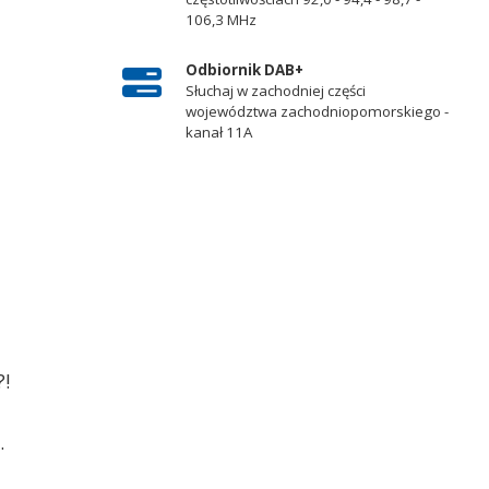
106,3 MHz
Odbiornik DAB+
Słuchaj w zachodniej części
województwa zachodniopomorskiego -
kanał 11A
?!
.