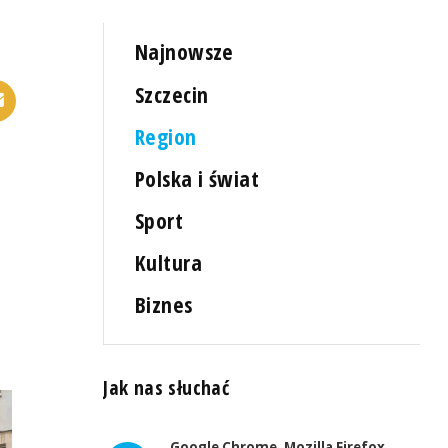
Najnowsze
Szczecin
Region
Polska i świat
Sport
Kultura
Biznes
Jak nas słuchać
Google Chrome, Mozilla Firefox,