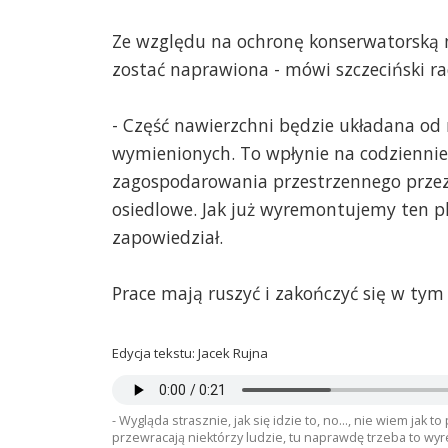
Ze względu na ochronę konserwatorską n
zostać naprawiona - mówi szczeciński r
- Część nawierzchni będzie układana od 
wymienionych. To wpłynie na codziennie
zagospodarowania przestrzennego przez
osiedlowe. Jak już wyremontujemy ten p
zapowiedział.
Prace mają ruszyć i zakończyć się w tym 
Edycja tekstu: Jacek Rujna
- Wygląda strasznie, jak się idzie to, no..., nie wiem jak to
przewracają niektórzy ludzie, tu naprawdę trzeba to wyr