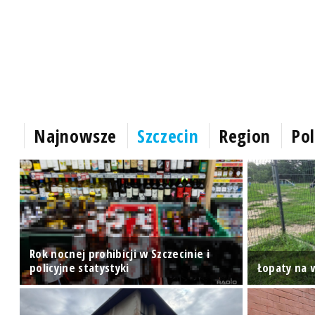
Najnowsze
Szczecin
Region
Pol
Rok nocnej prohibicji w Szczecinie i
ej
policyjne statystyki
Łopaty na w