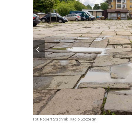
Fot. Robert Stachnik [Radio Szczecin]