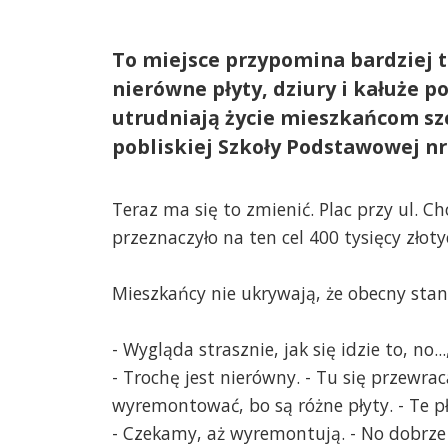
To miejsce przypomina bardziej t
nierówne płyty, dziury i kałuże 
utrudniają życie mieszkańcom sz
pobliskiej Szkoły Podstawowej nr
Teraz ma się to zmienić. Plac przy ul. C
przeznaczyło na ten cel 400 tysięcy złoty
Mieszkańcy nie ukrywają, że obecny sta
- Wygląda strasznie, jak się idzie to, no..
- Trochę jest nierówny. - Tu się przewra
wyremontować, bo są różne płyty. - Te pł
- Czekamy, aż wyremontują. - No dobrze b