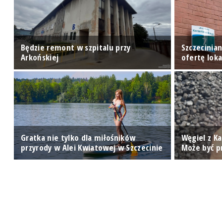
Będzie remont w szpitalu przy
Szczecinia
Arkońskiej
ofertę lok
Gratka nie tylko dla miłośników
Węgiel z K
przyrody w Alei Kwiatowej w Szczecinie
Może być 