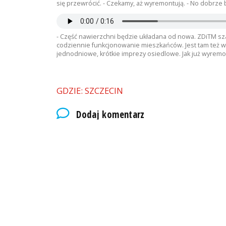
się przewrócić. - Czekamy, aż wyremontują. - No dobrze b
- Część nawierzchni będzie układana od nowa. ZDiTM szac
codziennie funkcjonowanie mieszkańców. Jest tam też 
jednodniowe, krótkie imprezy osiedlowe. Jak już wyremo
GDZIE: SZCZECIN
Dodaj komentarz