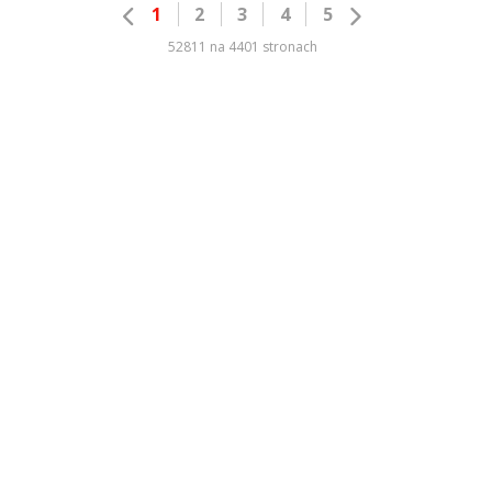
1
2
3
4
5
52811 na 4401 stronach