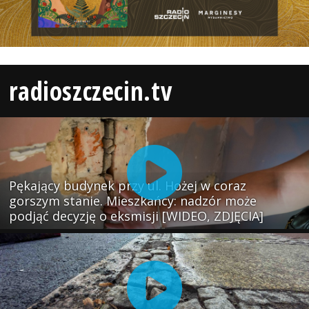
radioszczecin.tv
Pękający budynek przy ul. Hożej w coraz
gorszym stanie. Mieszkańcy: nadzór może
podjąć decyzję o eksmisji [WIDEO, ZDJĘCIA]