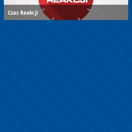
Czas Reakcji