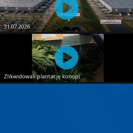
31.07.2026
Zlikwidowali plantację konopi