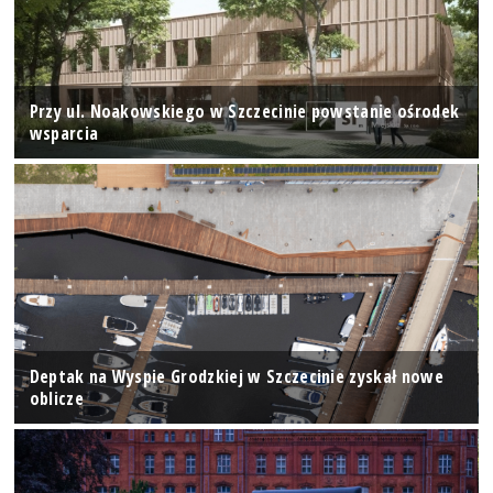
Przy ul. Noakowskiego w Szczecinie powstanie ośrodek
wsparcia
Deptak na Wyspie Grodzkiej w Szczecinie zyskał nowe
oblicze