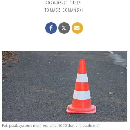
2026-05-21 11:18
TOMASZ DOMAŃSKI
Fot. pixabay.com / manfredrichter (CC0 domena publiczna)