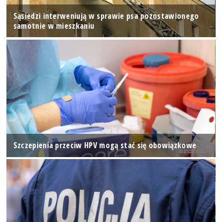
Sąsiedzi interweniują w sprawie psa pozostawionego
samotnie w mieszkaniu
Szczepienia przeciw HPV mogą stać się obowiązkowe