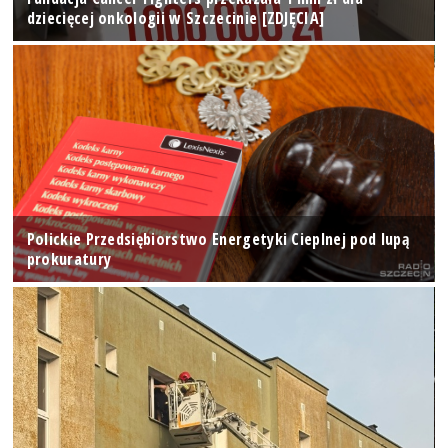
dziecięcej onkologii w Szczecinie [ZDJĘCIA]
Polickie Przedsiębiorstwo Energetyki Cieplnej pod lupą
prokuratury