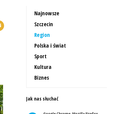
Najnowsze
Szczecin
Region
Polska i świat
Sport
Kultura
Biznes
Jak nas słuchać
Google Chrome, Mozilla Firefox,