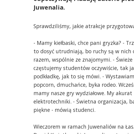
Juwenalia.
Sprawdziliśmy, jakie atrakcje przygotow
- Mamy kiełbaski, chce pani gryzka? - Trz
to dosyć utrudniają, bo ruchy są w nich
razem, wspólnie ze znajomymi. - Świeże k
częstujemy studentów oczywiście, tak ja
podkładkę, jak to się mówi. - Wystawia
popcorn, dmuchańce, byka rodeo. Wcześni
mamy nasze gry wydziałowe. My akurat 
elektrotechniki. - Świetna organizacja, 
piękne - mówią studenci.
Wieczorem w ramach Juwenaliów na Łasz