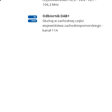
106,3 MHz
Odbiornik DAB+
Słuchaj w zachodniej części
województwa zachodniopomorskiego -
kanał 11A
e