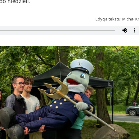
o niedzieli.
Edycja tekstu: Michał K