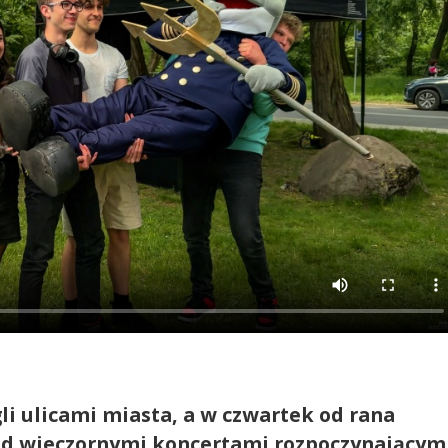
li ulicami miasta, a w czwartek od rana
zed wieczornymi koncertami rozpoczynającym