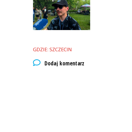
GDZIE: SZCZECIN
Dodaj komentarz