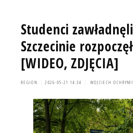
Studenci zawładnęl
Szczecinie rozpoczęł
[WIDEO, ZDJĘCIA]
REGION
2026-05-21 14:34
WOJCIECH OCHRYMI