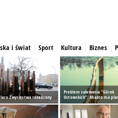
ska i świat
Sport
Kultura
Biznes
P
Problem zalewania "Górek
 Placu Zwycięstwa rozebrany
Ustowskich". Miasto ma pla