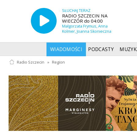
SŁUCHAJ TERAZ
RADIO SZCZECIN NA
WIECZÓR do 04:00
Małgorzata Frymus, Anna
Kolmer, Joanna Skonieczna
WIADOMOŚCI
PODCASTY
MUZYK
Radio Szczecin
»
Region