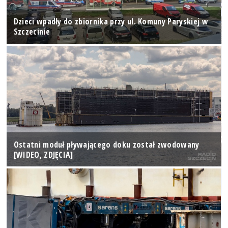
Dzieci wpadły do zbiornika przy ul. Komuny Paryskiej w
Szczecinie
Ostatni moduł pływającego doku został zwodowany
[WIDEO, ZDJĘCIA]