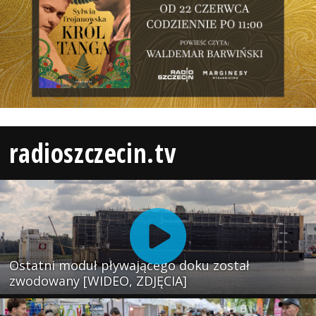
radioszczecin.tv
Ostatni moduł pływającego doku został
zwodowany [WIDEO, ZDJĘCIA]