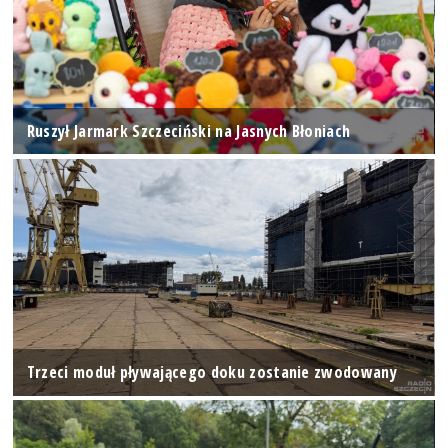
Ruszył Jarmark Szczeciński na Jasnych Błoniach
Trzeci moduł pływającego doku zostanie zwodowany