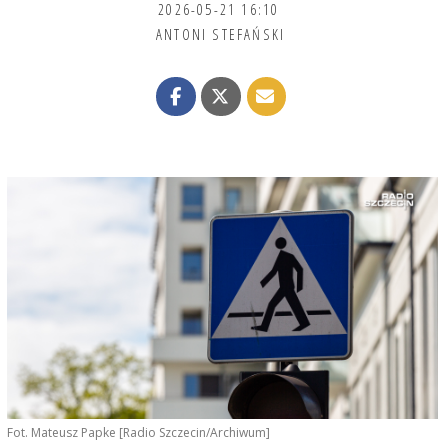
2026-05-21 16:10
ANTONI STEFAŃSKI
Fot. Mateusz Papke [Radio Szczecin/Archiwum]