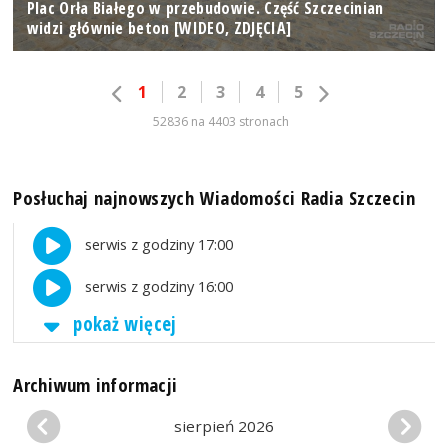
Plac Orła Białego w przebudowie. Część Szczecinian
widzi głównie beton [WIDEO, ZDJĘCIA]
1
2
3
4
5
52836 na 4403 stronach
Posłuchaj najnowszych Wiadomości Radia Szczecin
serwis z godziny 17:00
serwis z godziny 16:00
pokaż więcej
Archiwum informacji
sierpień 2026