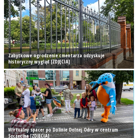
Zabytkowe ogrodzenie cmentarza odzyskuje
historyczny wygląd [ZDJĘCIA]
Wirtualny spacer po Dolinie Dolnej Odry w centrum
Szczecina [ZDJĘCIA]