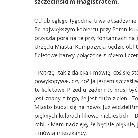
szczecińskim magistratem.
Od ubiegłego tygodnia trwa obsadzanie 
Po największym kobiercu przy Pomniku
przyszła pora na te przy fontannach na
Urzędu Miasta. Kompozycja będzie obfi
fioletowe barwy połączone z różem i czer
- Patrzę, tak z daleka i mówię, coś się st
powykopywał, czy co? Ja jestem szczęśliw
te fioletowe. Przed urzędem to musi być 
jest znany z tego, że jest dużo zieleni. T
Miasto budzi się na nowo. Już widzieliś
pięknych kolorach liliowo-niebieskich. - 
robi. - Mam nadzieję, że będzie pięknie
- mówią mieszkańcy.