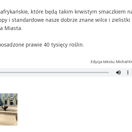
ki afrykańskie, które będą takim krwistym smaczkiem n
opy i standardowe nasze dobrze znane wilce i zielistki 
a Miasta.
osadzone prawie 40 tysięcy roślin.
Edycja tekstu: Michał K