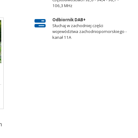
106,3 MHz
Odbiornik DAB+
Słuchaj w zachodniej części
województwa zachodniopomorskiego -
kanał 11A
u
h