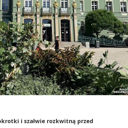
tokrotki i szałwie rozkwitną przed