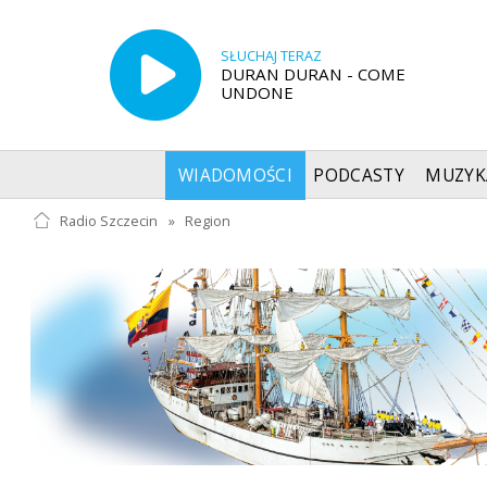
SŁUCHAJ TERAZ
DURAN DURAN - COME
UNDONE
WIADOMOŚCI
PODCASTY
MUZYK
Radio Szczecin
»
Region