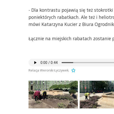
- Dla kontrastu pojawią się też stokrot
poniektórych rabatkach. Ale też i heliotr
mówi Katarzyna Kucier z Biura Ogrodnik
Łącznie na miejskich rabatach zostanie p
Relacja Weroniki Łyczywek.