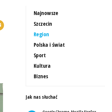
Najnowsze
Szczecin
Region
Polska i świat
Sport
Kultura
Biznes
Jak nas słuchać
Google Chrome, Mozilla Firefox,